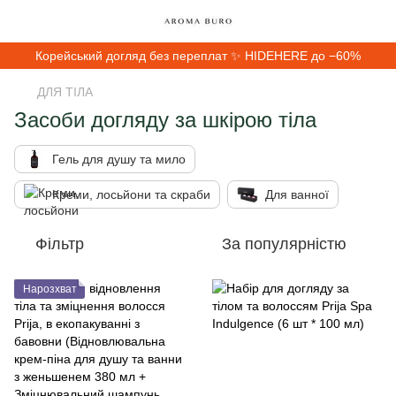
Корейський догляд без переплат ✨ HIDEHERE до −60%
ДЛЯ ТІЛА
Засоби догляду за шкірою тіла
Гель для душу та мило
Креми, лосьйони та скраби
Для ванної
Фільтр
За популярністю
Нарозхват