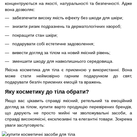
концентруються на якості, натуральності та безпечності. Адже
вона дозволяє:
забезпечити високу якість ефекту без шкоди для шкіри;
знизити ризик подразнень та дерматологічних хвороб;
покращити стан шкіри;
подарувати собі естетичне задоволення;
вивести догляд за тілом на новий якісний рівень;
зменшити шкоду для навколишнього середовища.
Якісна косметика для тіла є приємною у використанні. Вона
може стати неймовірно гарним подарунком до свят,
подарувати безліч приємних емоцій та вражень.
Яку косметику до тіла обрати?
Якщо вас цікавить справді якісний, ретельний та емоційний
догляд за тілом, купити варто продукцію перевірених брендів,
що дарують не просто мийні чи зволожувальні засоби, а
справді високоякісні, ексклюзивні та елегантні товари. Зокрема
уваги заслуговують: