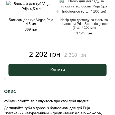
Бальзам для губ Vegan Prija
Набір для догляду за тілом та
4,5 мл
волоссям Prija Spa Indulgence
(6 шт * 100 мл)
369 грн
1 949 грн
2 202 грн
2 318 грн
Купити
Опис
👄Підживлюйте та піклуйтесь про свої губи щодня!
Доглядайте губи в дорозі з бальзамом для губ Prija.
Збагачений натуральними інгредієнтами:
олією жожоба,