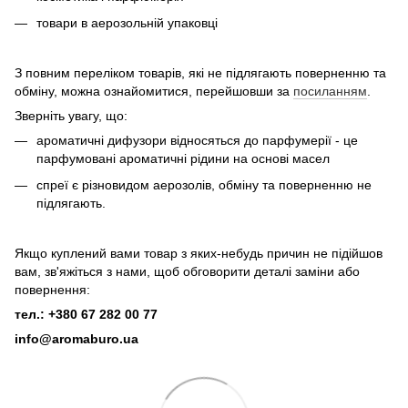
товари в аерозольній упаковці
З повним переліком товарів, які не підлягають поверненню та
обміну, можна ознайомитися, перейшовши за
посиланням
.
Зверніть увагу, що:
ароматичні дифузори відносяться до парфумерії - це
парфумовані ароматичні рідини на основі масел
спреї є різновидом аерозолів, обміну та поверненню не
підлягають.
Якщо куплений вами товар з яких-небудь причин не підійшов
вам, зв'яжіться з нами, щоб обговорити деталі заміни або
повернення:
тел.: +380 67 282 00 77
info@aromaburo.ua