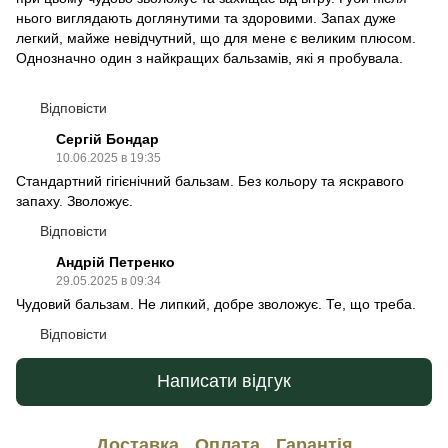
нього виглядають доглянутими та здоровими. Запах дуже
легкий, майже невідчутний, що для мене є великим плюсом.
Однозначно один з найкращих бальзамів, які я пробувала.
Відповісти
Сергій Бондар
10.06.2025 в 19:35
Стандартний гігієнічний бальзам. Без кольору та яскравого
запаху. Зволожує.
Відповісти
Андрій Петренко
29.05.2025 в 09:34
Чудовий бальзам. Не липкий, добре зволожує. Те, що треба.
Відповісти
Написати відгук
Доставка
Оплата
Гарантія