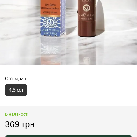
Об'єм, мл
4,5 мл
В наявності
369 грн