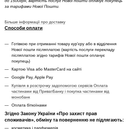
до 1500грн, вартість послуг Нової пошти оплачує покупець
за тарифами Нової Пошти.
Більше інформації про доставку
Способи оплати
Готівкою при отриманні товару кур'єру або в відділення
Нової пошти післяплатою (вартість послуги перекладу
післяплатою згідно тарифів Нової пошти оплачує
покупець)
Картою Visa або MasterCard на сайті
Google Pay, Apple Pay
Купівля в розстрочку задопомогою сервісів Оплата
частинами від ПриватБанку і покупка частинами від
монобанк
Оплата біткоїнами
Згідно Закону України «Про захист прав
споживачів», обміну та поверненню не підлягають:
косметика і парфюмерія