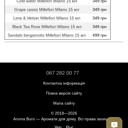
Cold water Millefiori Milano 15 мл
349 грн
Grape cassis Millefiori Milano 15 мл
349 грн
Lime & Vetiver Millefiori Milano 15 мл
349 грн
Black Tea Rose Millefiori Milano 15 мл
349 грн
Sandalo bergamotto Millefiori Milano 15 мл
499 грн
067 282 00 77
Контактна інформація
Повна версія сайту
Мапа сайту
© 2018—2026
Aroma Buro —
Аромати для дому
. Всі права захищені.
Укр
Рус