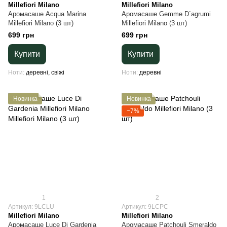
Millefiori Milano
Millefiori Milano
Аромасаше Acqua Marina
Аромасаше Gemme D`agrumi
Millefiori Milano (3 шт)
Millefiori Milano (3 шт)
699 грн
699 грн
Купити
Купити
Ноти
деревні, свіжі
Ноти
деревні
Новинка
Новинка
−7%
1
2
Артикул: 9LCLU
Артикул: 9LCPC
Millefiori Milano
Millefiori Milano
Аромасаше Luce Di Gardenia
Аромасаше Patchouli Smeraldo