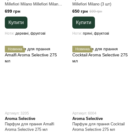
Millefiori Milano Millefiori Milano
Millefiori Milano (3 шт)
(3 шт)
699 грн
650 грн
699 грн
Купити
Купити
Ноти
деревні, фруктові
Ноти
пряні, фруктові
Новинка
Новинка
Артикул: 3205
Артикул: 6004
Aroma Selective
Aroma Selective
Парфум для прання Amalfi
Парфум для прання Cocktail
Aroma Selective 275 мл
Aroma Selective 275 мл