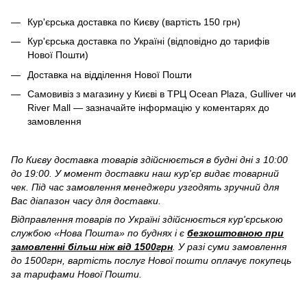
Кур'єрська доставка по Києву (вартість 150 грн)
Кур'єрська доставка по Україні (відповідно до тарифів
Нової Пошти)
Доставка на відділення Нової Пошти
Самовивіз з магазину у Києві в ТРЦ Ocean Plaza, Gulliver чи
River Mall — зазначайте інформацію у коментарях до
замовлення
По Києву доставка товарів здійснюється в будні дні з 10:00
до 19:00. У момент доставки наш кур'єр видає товарний
чек. Під час замовлення менеджери узгодять зручний для
Вас діапазон часу для доставки.
Відправлення товарів по Україні здійснюється кур'єрською
службою «Нова Пошта» по буднях і є
безкоштовною при
замовленні більш ніж від 1500грн
. У разі суми замовлення
до 1500грн, вартість послуг Нової пошти оплачує покупець
за тарифами Нової Пошти.