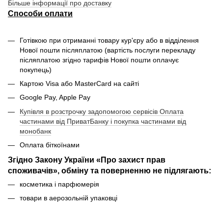
Більше інформації про доставку
Способи оплати
Готівкою при отриманні товару кур'єру або в відділення
Нової пошти післяплатою (вартість послуги перекладу
післяплатою згідно тарифів Нової пошти оплачує
покупець)
Картою Visa або MasterCard на сайті
Google Pay, Apple Pay
Купівля в розстрочку задопомогою сервісів Оплата
частинами від ПриватБанку і покупка частинами від
монобанк
Оплата біткоїнами
Згідно Закону України «Про захист прав
споживачів», обміну та поверненню не підлягають:
косметика і парфюмерія
товари в аерозольній упаковці