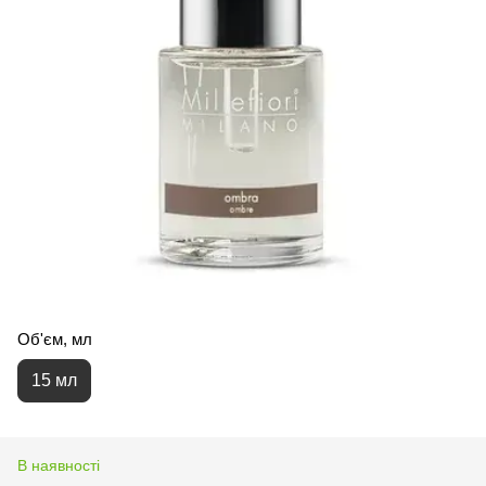
Об'єм, мл
15 мл
В наявності