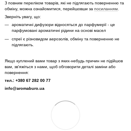
З повним переліком товарів, які не підлягають поверненню та
обміну, можна ознайомитися, перейшовши за
посиланням
.
Зверніть увагу, що:
ароматичні дифузори відносяться до парфумерії - це
парфумовані ароматичні рідини на основі масел
спреї є різновидом аерозолів, обміну та поверненню не
підлягають.
Якщо куплений вами товар з яких-небудь причин не підійшов
вам, зв'яжіться з нами, щоб обговорити деталі заміни або
повернення:
тел.: +380 67 282 00 77
info@aromaburo.ua