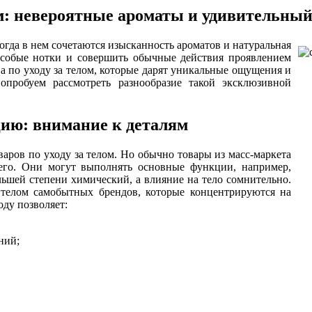
м: невероятные ароматы и удивительны
огда в нем сочетаются изысканность ароматов и натуральная
собые нотки и совершить обычные действия проявлением
ва по уходу за телом, которые дарят уникальные ощущения и
опробуем рассмотреть разнообразие такой эксклюзивной
цию: внимание к деталям
аров по уходу за телом. Но обычно товары из масс-маркета
шего. Они могут выполнять основные функции, например,
льшей степени химический, а влияние на тело сомнительно.
 телом самобытных брендов, которые концентрируются на
оду позволяет:
ний;