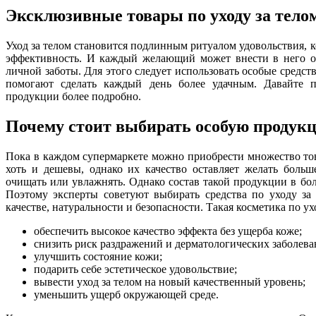
Эксклюзивные товары по уходу за тело
Уход за телом становится подлинным ритуалом удовольствия, к
эффективность. И каждый желающий может внести в него о
личной заботы. Для этого следует использовать особые средст
помогают сделать каждый день более удачным. Давайте п
продукции более подробно.
Почему стоит выбирать особую продук
Пока в каждом супермаркете можно приобрести множество тов
хоть и дешевы, однако их качество оставляет желать боль
очищать или увлажнять. Однако состав такой продукции в бо
Поэтому эксперты советуют выбирать средства по уходу за
качестве, натуральности и безопасности. Такая косметика по ух
обеспечить высокое качество эффекта без ущерба коже;
снизить риск раздражений и дерматологических заболева
улучшить состояние кожи;
подарить себе эстетическое удовольствие;
вывести уход за телом на новый качественный уровень;
уменьшить ущерб окружающей среде.