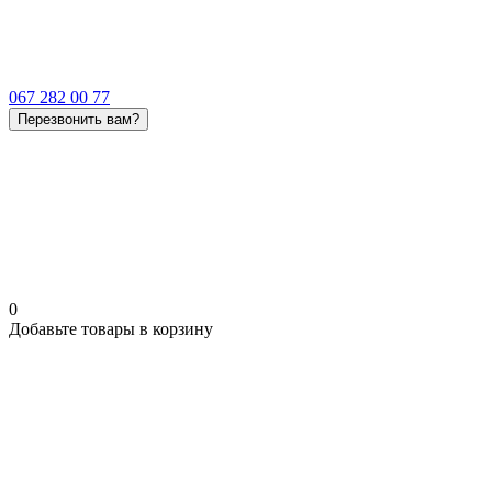
067 282 00 77
Перезвонить вам?
0
Добавьте товары в корзину