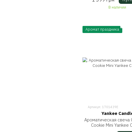
В наличии
Аромат праздника
Артикул: 1701439E
Yankee Candl
Ароматическая свеча 
Cookie Mini Yankee 