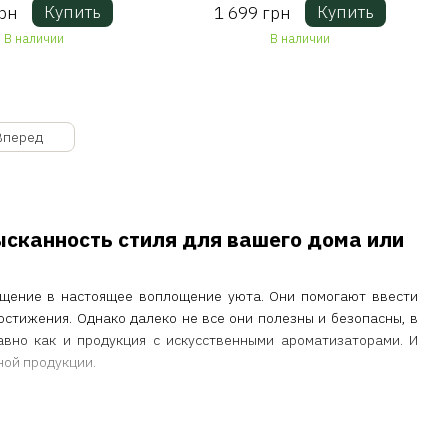
Купить
Купить
рн
1 699 грн
В наличии
В наличии
Вперед
ысканность стиля для вашего дома или
ещение в настоящее воплощение уюта. Они помогают ввести
остижения. Однако далеко не все они полезны и безопасны, в
вно как и продукция с искусственными ароматизаторами. И
ной продукции.