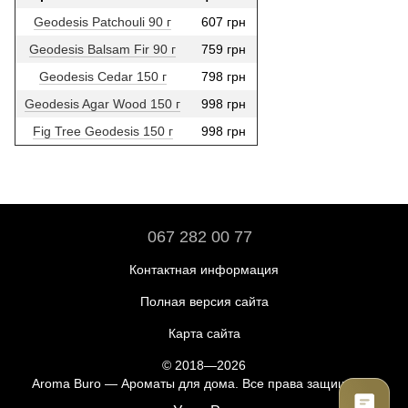
Geodesis Patchouli 90 г
607 грн
Geodesis Balsam Fir 90 г
759 грн
Geodesis Cedar 150 г
798 грн
Geodesis Agar Wood 150 г
998 грн
Fig Tree Geodesis 150 г
998 грн
067 282 00 77
Контактная информация
Полная версия сайта
Карта сайта
© 2018—2026
Aroma Buro —
Ароматы для дома
. Все права защищены.