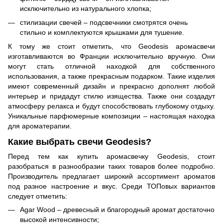
исключительно из натурального хлопка;
стилизации свечей – подсвечники смотрятся очень
стильно и комплектуются крышками для тушение.
К тому же стоит отметить, что Geodesis аромасвечи
изготавливаются во Франции исключительно вручную. Они
могут стать отличной находкой для собственного
использования, а также прекрасным подарком. Такие изделия
имеют современный дизайн и прекрасно дополнят любой
интерьер и придадут стилю изящества. Также они создадут
атмосферу релакса и будут способствовать глубокому отдыху.
Уникальные парфюмерные композиции – настоящая находка
для ароматерапии.
Какие выбрать свечи Geodesis?
Перед тем как купить аромасвечку Geodesis, стоит
разобраться в разнообразии таких товаров более подробно.
Производитель предлагает широкий ассортимент ароматов
под разное настроение и вкус. Среди ТОПовых вариантов
следует отметить:
Agar Wood – древесный и благородный аромат достаточно
высокой интенсивности;