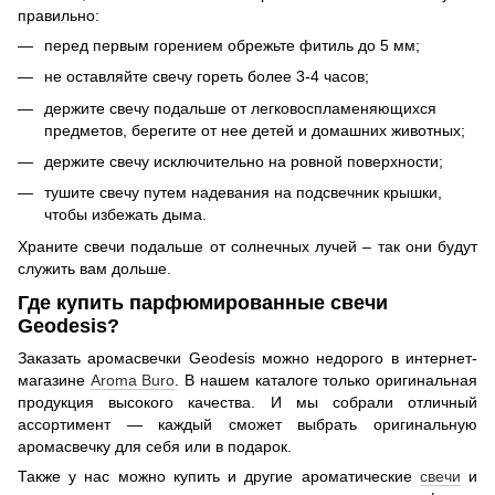
правильно:
перед первым горением обрежьте фитиль до 5 мм;
не оставляйте свечу гореть более 3-4 часов;
держите свечу подальше от легковоспламеняющихся
предметов, берегите от нее детей и домашних животных;
держите свечу исключительно на ровной поверхности;
тушите свечу путем надевания на подсвечник крышки,
чтобы избежать дыма.
Храните свечи подальше от солнечных лучей – так они будут
служить вам дольше.
Где купить парфюмированные свечи
Geodesis?
Заказать аромасвечки Geodesis можно недорого в интернет-
магазине
Aroma Buro
. В нашем каталоге только оригинальная
продукция высокого качества. И мы собрали отличный
ассортимент — каждый сможет выбрать оригинальную
аромасвечку для себя или в подарок.
Также у нас можно купить и другие ароматические
свечи
и