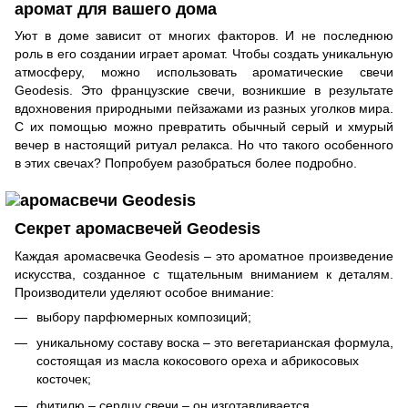
аромат для вашего дома
Уют в доме зависит от многих факторов. И не последнюю
роль в его создании играет аромат. Чтобы создать уникальную
атмосферу, можно использовать ароматические свечи
Geodesis. Это французские свечи, возникшие в результате
вдохновения природными пейзажами из разных уголков мира.
С их помощью можно превратить обычный серый и хмурый
вечер в настоящий ритуал релакса. Но что такого особенного
в этих свечах? Попробуем разобраться более подробно.
Секрет аромасвечей Geodesis
Каждая аромасвечка Geodesis – это ароматное произведение
искусства, созданное с тщательным вниманием к деталям.
Производители уделяют особое внимание:
выбору парфюмерных композиций;
уникальному составу воска – это вегетарианская формула,
состоящая из масла кокосового ореха и абрикосовых
косточек;
фитилю – сердцу свечи – он изготавливается