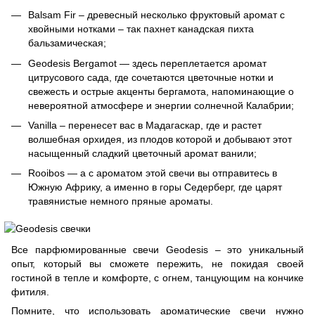
Balsam Fir – древесный несколько фруктовый аромат с
хвойными нотками – так пахнет канадская пихта
бальзамическая;
Geodesis Bergamot — здесь переплетается аромат
цитрусового сада, где сочетаются цветочные нотки и
свежесть и острые акценты бергамота, напоминающие о
невероятной атмосфере и энергии солнечной Калабрии;
Vanilla – перенесет вас в Мадагаскар, где и растет
волшебная орхидея, из плодов которой и добывают этот
насыщенный сладкий цветочный аромат ванили;
Rooibos — а с ароматом этой свечи вы отправитесь в
Южную Африку, а именно в горы Седерберг, где царят
травянистые немного пряные ароматы.
Все парфюмированные свечи Geodesis – это уникальный
опыт, который вы сможете пережить, не покидая своей
гостиной в тепле и комфорте, с огнем, танцующим на кончике
фитиля.
Помните, что использовать ароматические свечи нужно