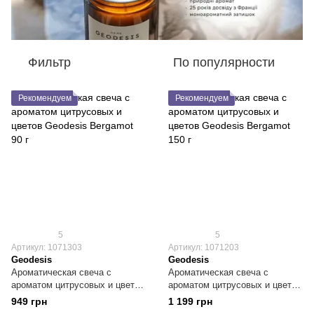
Фильтр
По популярности
Рекомендуем
Рекомендуем
5
5
Артикул: 1071303
Артикул: 1071203
Geodesis
Geodesis
Ароматическая свеча с
Ароматическая свеча с
ароматом цитрусовых и цветов
ароматом цитрусовых и цветов
Geodesis Bergamot 90 г
Geodesis Bergamot 150 г
949 грн
1 199 грн