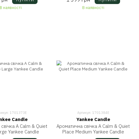
В наявності
В наявності
тикул: 1701373E
Артикул: 1701384E
nkee Candle
Yankee Candle
свічка A Calm & Quiet
Ароматична свічка A Calm & Quiet
arge Yankee Candle
Place Medium Yankee Candle