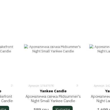
2
3
Артикул: 1744757E
Артикул: 1
e
Yankee Candle
Ya
kefront
Ароматична свічка Midsummer's
Ароматична
 Candle
Night Small Yankee Candle
Night L
ити
Купити
589 грн
1 699 