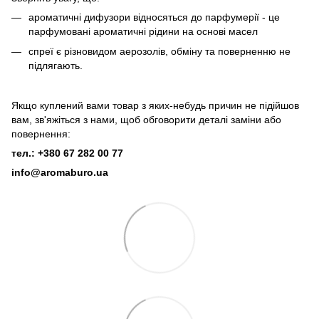
ароматичні дифузори відносяться до парфумерії - це
парфумовані ароматичні рідини на основі масел
спреї є різновидом аерозолів, обміну та поверненню не
підлягають.
Якщо куплений вами товар з яких-небудь причин не підійшов
вам, зв'яжіться з нами, щоб обговорити деталі заміни або
повернення:
тел.: +380 67 282 00 77
info@aromaburo.ua