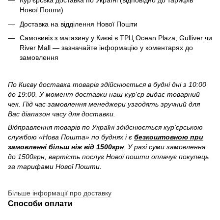
Кур'єрська доставка по Україні (відповідно до тарифів
Нової Пошти)
Доставка на відділення Нової Пошти
Самовивіз з магазину у Києві в ТРЦ Ocean Plaza, Gulliver чи
River Mall — зазначайте інформацію у коментарях до
замовлення
По Києву доставка товарів здійснюється в будні дні з 10:00
до 19:00. У момент доставки наш кур'єр видає товарний
чек. Під час замовлення менеджери узгодять зручний для
Вас діапазон часу для доставки.
Відправлення товарів по Україні здійснюється кур'єрською
службою «Нова Пошта» по буднях і є
безкоштовною при
замовленні більш ніж від 1500грн
. У разі суми замовлення
до 1500грн, вартість послуг Нової пошти оплачує покупець
за тарифами Нової Пошти.
Більше інформації про доставку
Способи оплати