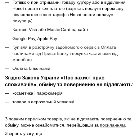
Готівкою при отриманні товару кур'єру або в відділення
Нової пошти післяплатою (вартість послуги перекладу
післяплатою згідно тарифів Нової пошти оплачує
покупець)
Картою Visa або MasterCard на сайті
Google Pay, Apple Pay
Купівля в розстрочку задопомогою сервісів Оплата
частинами від ПриватБанку і покупка частинами від
монобанк
Оплата біткоїнами
Згідно Закону України «Про захист прав
споживачів», обміну та поверненню не підлягають:
косметика і парфюмерія
товари в аерозольній упаковці
З повним переліком товарів, які не підлягають поверненню та
обміну, можна ознайомитися, перейшовши за
посиланням
.
Зверніть увагу, що: