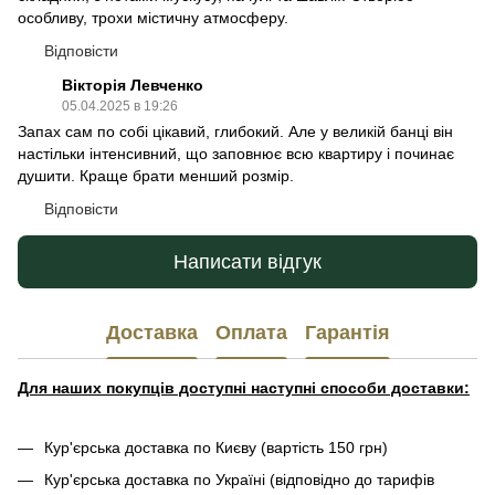
особливу, трохи містичну атмосферу.
Відповісти
Вікторія Левченко
05.04.2025 в 19:26
Запах сам по собі цікавий, глибокий. Але у великій банці він
настільки інтенсивний, що заповнює всю квартиру і починає
душити. Краще брати менший розмір.
Відповісти
Написати відгук
Доставка
Оплата
Гарантія
Для наших покупців доступні наступні способи доставки:
Кур'єрська доставка по Києву (вартість 150 грн)
Кур'єрська доставка по Україні (відповідно до тарифів