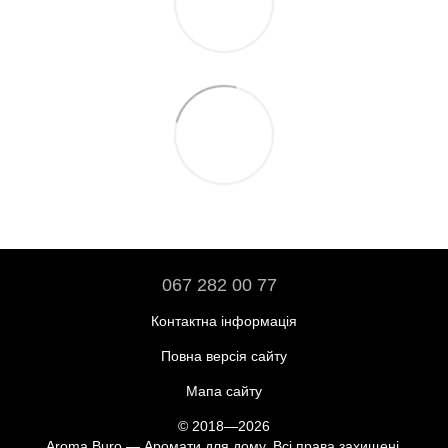
067 282 00 77
Контактна інформація
Повна версія сайту
Мапа сайту
© 2018—2026
Aroma Buro —
Аромати для дому
. Всі права захищені.