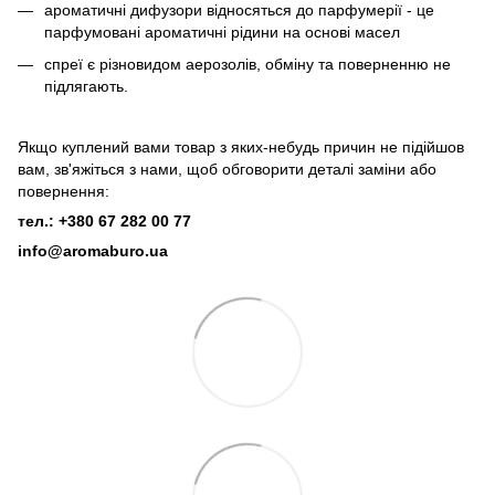
ароматичні дифузори відносяться до парфумерії - це
парфумовані ароматичні рідини на основі масел
спреї є різновидом аерозолів, обміну та поверненню не
підлягають.
Якщо куплений вами товар з яких-небудь причин не підійшов
вам, зв'яжіться з нами, щоб обговорити деталі заміни або
повернення:
тел.: +380 67 282 00 77
info@aromaburo.ua