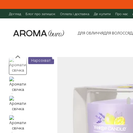
Перейти до основного контенту
Догляд
Блог про затишок
Оплата і доставка
Де купити
Про нас
ДЛЯ ОБЛИЧЧЯ
ДЛЯ ВОЛОССЯ
Д
Нарозхват