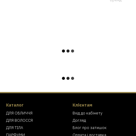
Каталог
Клієнтам
ДЛЯ ОБЛИЧЧЯ
Вхід до кабінету
ДЛЯ ВОЛОССЯ
Догляд
ДЛЯ ТІЛА
Блог про затишок
ПАРФУМИ
Оплата і доставка