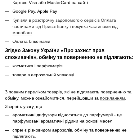
Картою Visa або MasterCard на сайті
Google Pay, Apple Pay
Купівля в розстрочку задопомогою сервісів Оплата
частинами від ПриватБанку і покупка частинами від
монобанк
Оплата біткоїнами
Згідно Закону України «Про захист прав
споживачів», обміну та поверненню не підлягають:
косметика і парфюмерія
товари в аерозольній упаковці
З повним переліком товарів, які не підлягають поверненню та
обміну, можна ознайомитися, перейшовши за
посиланням
.
Зверніть увагу, що:
ароматичні дифузори відносяться до парфумерії - це
парфумовані ароматичні рідини на основі масел
спреї є різновидом аерозолів, обміну та поверненню не
підлягають.