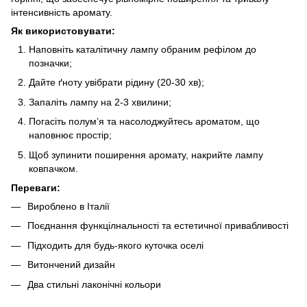
інтенсивність аромату.
Як використовувати:
Наповніть каталітичну лампу обраним рефілом до
позначки;
Дайте ґноту увібрати рідину (20-30 хв);
Запаліть лампу на 2-3 хвилини;
Погасіть полум’я та насолоджуйтесь ароматом, що
наповнює простір;
Щоб зупинити поширення аромату, накрийте лампу
ковпачком.
Переваги:
Вироблено в Італії
Поєднання функцілнальності та естетичної привабливості
Підходить для будь-якого куточка оселі
Витончений дизайн
Два стильні лаконічні кольори