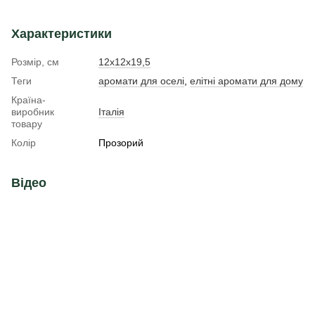
Характеристики
Розмір, см
12х12х19,5
Теги
аромати для оселі
,
елітні аромати для дому
Країна-
виробник
Італія
товару
Колір
Прозорий
Відео