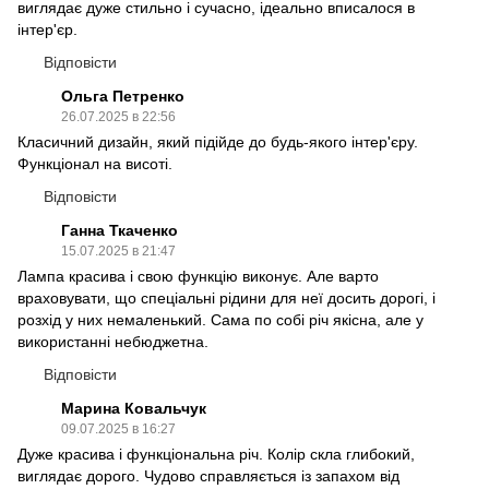
виглядає дуже стильно і сучасно, ідеально вписалося в
інтер'єр.
Відповісти
Ольга Петренко
26.07.2025 в 22:56
Класичний дизайн, який підійде до будь-якого інтер'єру.
Функціонал на висоті.
Відповісти
Ганна Ткаченко
15.07.2025 в 21:47
Лампа красива і свою функцію виконує. Але варто
враховувати, що спеціальні рідини для неї досить дорогі, і
розхід у них немаленький. Сама по собі річ якісна, але у
використанні небюджетна.
Відповісти
Марина Ковальчук
09.07.2025 в 16:27
Дуже красива і функціональна річ. Колір скла глибокий,
виглядає дорого. Чудово справляється із запахом від