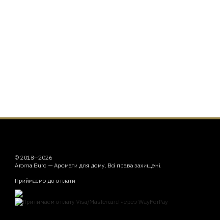
© 2018—2026
Aroma Buro —
Аромати для дому
. Всі права захищені.
Приймаємо до оплати