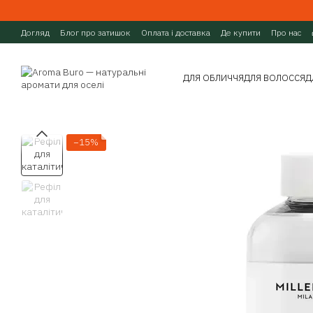
Перейти до основного контенту
Догляд
Блог про затишок
Оплата і доставка
Де купити
Про нас
ДЛЯ ОБЛИЧЧЯ
ДЛЯ ВОЛОССЯ
Д
−15%