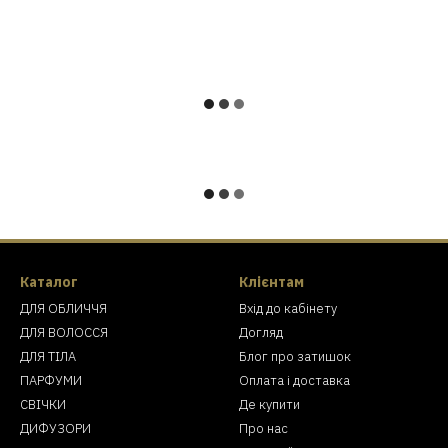
Каталог
Клієнтам
ДЛЯ ОБЛИЧЧЯ
Вхід до кабінету
ДЛЯ ВОЛОССЯ
Догляд
ДЛЯ ТІЛА
Блог про затишок
ПАРФУМИ
Оплата і доставка
СВІЧКИ
Де купити
ДИФУЗОРИ
Про нас