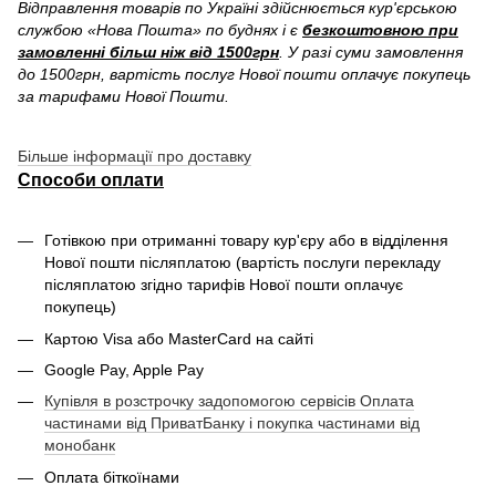
Відправлення товарів по Україні здійснюється кур'єрською
службою «Нова Пошта» по буднях і є
безкоштовною при
замовленні більш ніж від 1500грн
. У разі суми замовлення
до 1500грн, вартість послуг Нової пошти оплачує покупець
за тарифами Нової Пошти.
Більше інформації про доставку
Способи оплати
Готівкою при отриманні товару кур'єру або в відділення
Нової пошти післяплатою (вартість послуги перекладу
післяплатою згідно тарифів Нової пошти оплачує
покупець)
Картою Visa або MasterCard на сайті
Google Pay, Apple Pay
Купівля в розстрочку задопомогою сервісів Оплата
частинами від ПриватБанку і покупка частинами від
монобанк
Оплата біткоїнами