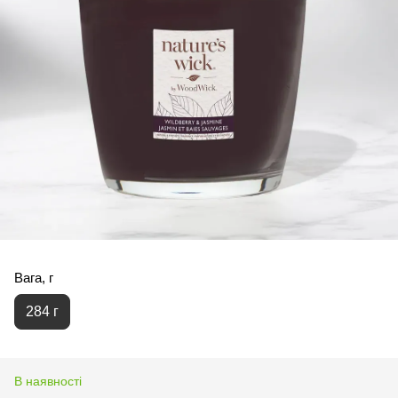
Вага, г
284 г
В наявності