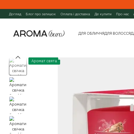
Перейти до основного контенту
Догляд
Блог про затишок
Оплата і доставка
Де купити
Про нас
ДЛЯ ОБЛИЧЧЯ
ДЛЯ ВОЛОССЯ
Д
Аромат свята