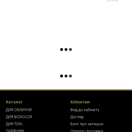
Каталог
Клієнтам
ДЛЯ ОБЛИЧЧЯ
Вхід до кабінету
ДЛЯ ВОЛОССЯ
Догляд
ДЛЯ ТІЛА
Блог про затишок
ПАРФУМИ
Оплата і доставка