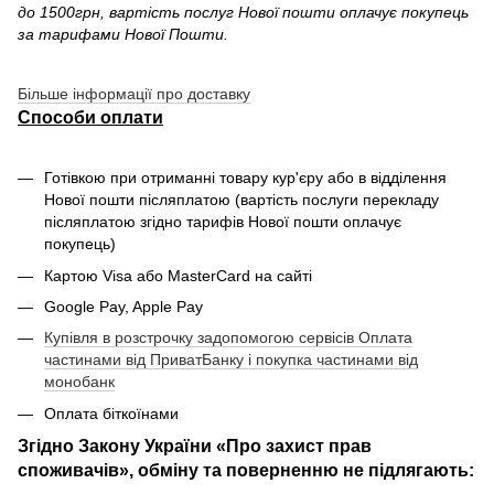
до 1500грн, вартість послуг Нової пошти оплачує покупець
за тарифами Нової Пошти.
Більше інформації про доставку
Способи оплати
Готівкою при отриманні товару кур'єру або в відділення
Нової пошти післяплатою (вартість послуги перекладу
післяплатою згідно тарифів Нової пошти оплачує
покупець)
Картою Visa або MasterCard на сайті
Google Pay, Apple Pay
Купівля в розстрочку задопомогою сервісів Оплата
частинами від ПриватБанку і покупка частинами від
монобанк
Оплата біткоїнами
Згідно Закону України «Про захист прав
споживачів», обміну та поверненню не підлягають: