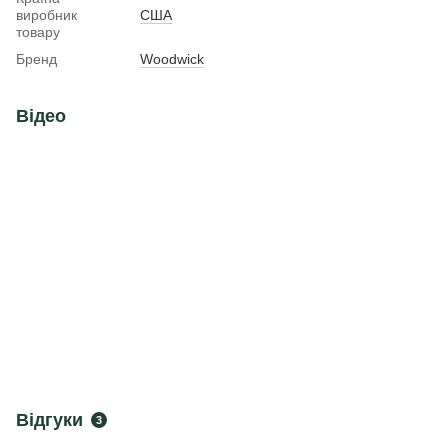
виробник
США
товару
Бренд
Woodwick
Відео
Відгуки
3