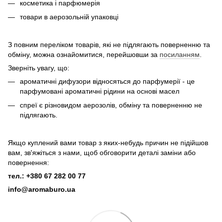
косметика і парфюмерія
товари в аерозольній упаковці
З повним переліком товарів, які не підлягають поверненню та
обміну, можна ознайомитися, перейшовши за
посиланням
.
Зверніть увагу, що:
ароматичні дифузори відносяться до парфумерії - це
парфумовані ароматичні рідини на основі масел
спреї є різновидом аерозолів, обміну та поверненню не
підлягають.
Якщо куплений вами товар з яких-небудь причин не підійшов
вам, зв'яжіться з нами, щоб обговорити деталі заміни або
повернення:
тел.: +380 67 282 00 77
info@aromaburo.ua