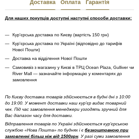
Доставка
Оплата
Гарантія
Для наших покупців доступні наступні способи доставки:
Кур'єрська доставка по Києву (вартість 150 грн)
Кур'єрська доставка по Україні (відповідно до тарифів
Нової Пошти)
Доставка на відділення Нової Пошти
Самовивіз з магазину у Києві в ТРЦ Ocean Plaza, Gulliver чи
River Mall — зазначайте інформацію у коментарях до
замовлення
По Києву доставка товарів здійснюється в будні дні з 10:00
до 19:00. У момент доставки наш кур'єр видає товарний
чек. Під час замовлення менеджери узгодять зручний для
Вас діапазон часу для доставки.
Відправлення товарів по Україні здійснюється кур'єрською
службою «Нова Пошта» по буднях і є
безкоштовною при
замовленні більш ніж від 1500грн
. У разі суми замовлення