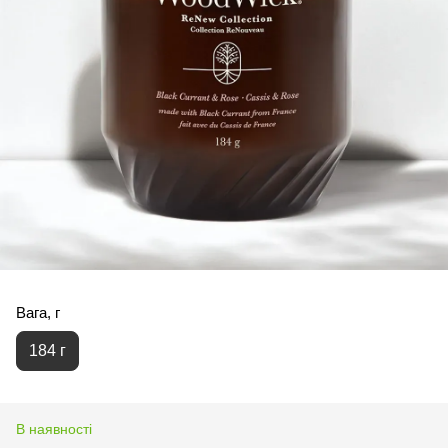
Вага, г
184 г
В наявності