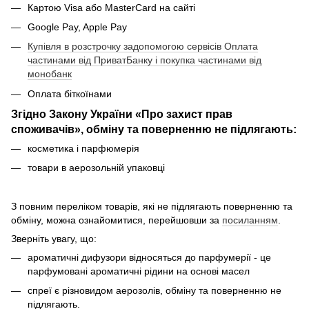
Картою Visa або MasterCard на сайті
Google Pay, Apple Pay
Купівля в розстрочку задопомогою сервісів Оплата
частинами від ПриватБанку і покупка частинами від
монобанк
Оплата біткоїнами
Згідно Закону України «Про захист прав
споживачів», обміну та поверненню не підлягають:
косметика і парфюмерія
товари в аерозольній упаковці
З повним переліком товарів, які не підлягають поверненню та
обміну, можна ознайомитися, перейшовши за
посиланням
.
Зверніть увагу, що:
ароматичні дифузори відносяться до парфумерії - це
парфумовані ароматичні рідини на основі масел
спреї є різновидом аерозолів, обміну та поверненню не
підлягають.