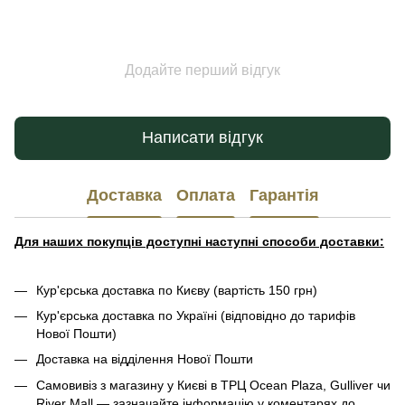
Додайте перший відгук
Написати відгук
Доставка
Оплата
Гарантія
Для наших покупців доступні наступні способи доставки:
Кур'єрська доставка по Києву (вартість 150 грн)
Кур'єрська доставка по Україні (відповідно до тарифів
Нової Пошти)
Доставка на відділення Нової Пошти
Самовивіз з магазину у Києві в ТРЦ Ocean Plaza, Gulliver чи
River Mall — зазначайте інформацію у коментарях до