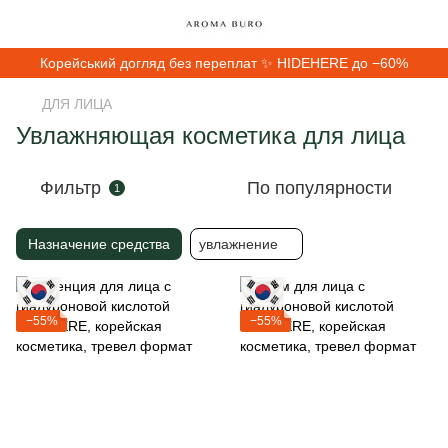
Корейський догляд без переплат ✨ HIDEHERE до −60%
ДЛЯ ЛИЦА
Увлажняющая косметика для лица
Фильтр
По популярности
1
Назначение средства
увлажнение
−55%
−55%