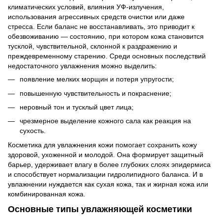
климатических условий, влияния УФ-излучения,
использования агрессивных средств очистки или даже
стресса. Если баланс не восстанавливать, это приводит к
обезвоживанию — состоянию, при котором кожа становится
тусклой, чувствительной, склонной к раздражению и
преждевременному старению. Среди основных последствий
недостаточного увлажнения можно выделить:
появление мелких морщин и потеря упругости;
повышенную чувствительность и покраснение;
неровный тон и тусклый цвет лица;
чрезмерное выделение кожного сала как реакция на
сухость.
Косметика для увлажнения кожи помогает сохранить кожу
здоровой, ухоженной и молодой. Она формирует защитный
барьер, удерживает влагу в более глубоких слоях эпидермиса
и способствует нормализации гидролипидного баланса. И в
увлажнении нуждается как сухая кожа, так и жирная кожа или
комбинированная кожа.
Основные типы увлажняющей косметики