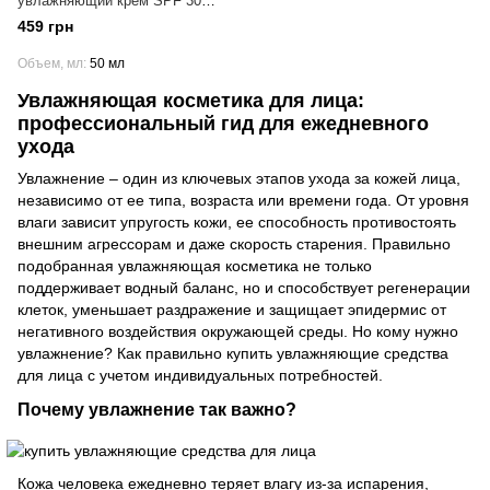
увлажняющий крем SPF 30
Malevich, 50 мл
459 грн
Объем, мл
50 мл
Увлажняющая косметика для лица:
профессиональный гид для ежедневного
ухода
Увлажнение – один из ключевых этапов ухода за кожей лица,
независимо от ее типа, возраста или времени года. От уровня
влаги зависит упругость кожи, ее способность противостоять
внешним агрессорам и даже скорость старения. Правильно
подобранная увлажняющая косметика не только
поддерживает водный баланс, но и способствует регенерации
клеток, уменьшает раздражение и защищает эпидермис от
негативного воздействия окружающей среды. Но кому нужно
увлажнение? Как правильно купить увлажняющие средства
для лица с учетом индивидуальных потребностей.
Почему увлажнение так важно?
Кожа человека ежедневно теряет влагу из-за испарения,