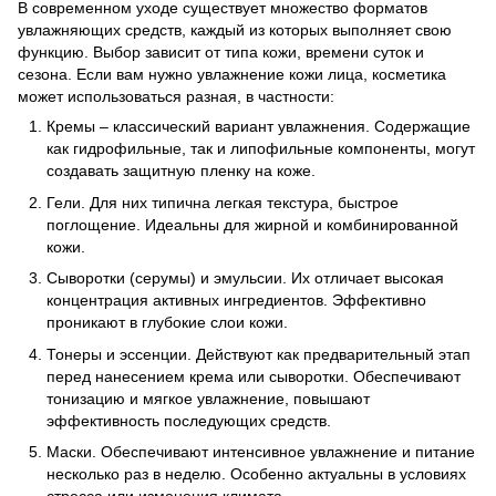
В современном уходе существует множество форматов
увлажняющих средств, каждый из которых выполняет свою
функцию. Выбор зависит от типа кожи, времени суток и
сезона. Если вам нужно увлажнение кожи лица, косметика
может использоваться разная, в частности:
Кремы – классический вариант увлажнения. Содержащие
как гидрофильные, так и липофильные компоненты, могут
создавать защитную пленку на коже.
Гели. Для них типична легкая текстура, быстрое
поглощение. Идеальны для жирной и комбинированной
кожи.
Сыворотки (серумы) и эмульсии. Их отличает высокая
концентрация активных ингредиентов. Эффективно
проникают в глубокие слои кожи.
Тонеры и эссенции. Действуют как предварительный этап
перед нанесением крема или сыворотки. Обеспечивают
тонизацию и мягкое увлажнение, повышают
эффективность последующих средств.
Маски. Обеспечивают интенсивное увлажнение и питание
несколько раз в неделю. Особенно актуальны в условиях
стресса или изменения климата.