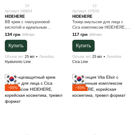
10
12
Артикул: HBB04
Артикул: HTE05
HIDEHERE
HIDEHERE
BB крем с гиалуроновой
Тонер-эмульсия для лица с
кислотой и идеальным
Cica комплексом HIDEHERE,
покрытием HIDEHERE,
корейская косметика, тревел
134 грн
117 грн
298 грн
259 грн
корейская косметика, тревел
формат
формат
Купить
Купить
Объем, мл
25 мл
Линейка
Объем, мл
25 мл
Линейка
Hyaluronic Line
Cica Line
−55%
−55%