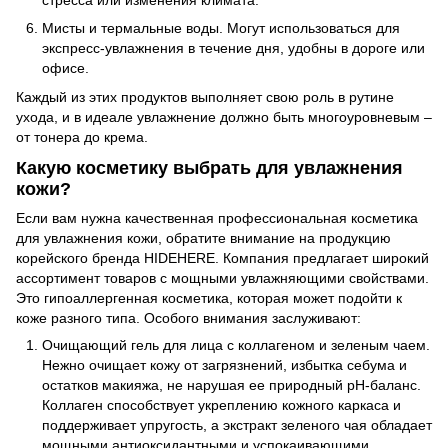
Мисты и термальные воды. Могут использоваться для
экспресс-увлажнения в течение дня, удобны в дороге или
офисе.
Каждый из этих продуктов выполняет свою роль в рутине
ухода, и в идеале увлажнение должно быть многоуровневым –
от тонера до крема.
Какую косметику выбрать для увлажнения
кожи?
Если вам нужна качественная профессиональная косметика
для увлажнения кожи, обратите внимание на продукцию
корейского бренда HIDEHERE. Компания предлагает широкий
ассортимент товаров с мощными увлажняющими свойствами.
Это гипоаллергенная косметика, которая может подойти к
коже разного типа. Особого внимания заслуживают:
Очищающий гель для лица с коллагеном и зеленым чаем.
Нежно очищает кожу от загрязнений, избытка себума и
остатков макияжа, не нарушая ее природный pH-баланс.
Коллаген способствует укреплению кожного каркаса и
поддерживает упругость, а экстракт зеленого чая обладает
мощными антиоксидантными и успокаивающими