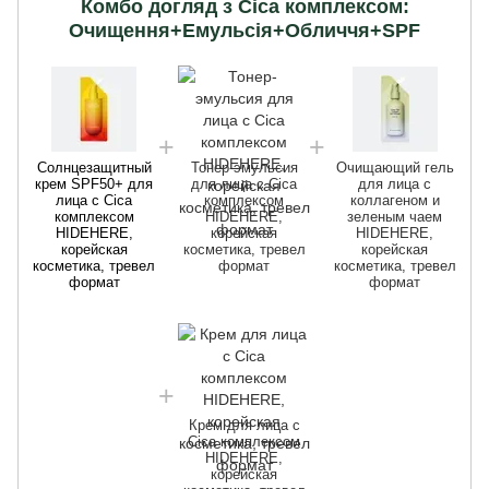
Комбо догляд з Сica комплексом:
Очищення+Емульсія+Обличчя+SPF
Солнцезащитный
Тонер-эмульсия
Очищающий гель
крем SPF50+ для
для лица с Cica
для лица с
лица с Cica
комплексом
коллагеном и
комплексом
HIDEHERE,
зеленым чаем
HIDEHERE,
корейская
HIDEHERE,
корейская
косметика, тревел
корейская
косметика, тревел
формат
косметика, тревел
формат
формат
С
Крем для лица с
Cica комплексом
HIDEHERE,
корейская