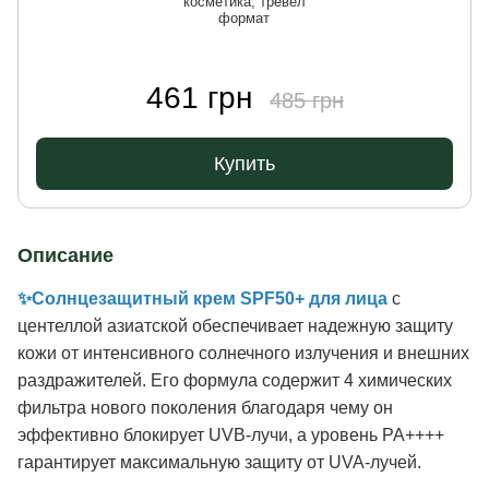
косметика, тревел
формат
461 грн
485 грн
Купить
Описание
✨Солнцезащитный крем SPF50+ для лица
с
центеллой азиатской обеспечивает надежную защиту
кожи от интенсивного солнечного излучения и внешних
раздражителей. Его формула содержит 4 химических
фильтра нового поколения благодаря чему он
эффективно блокирует UVB-лучи, а уровень PA++++
гарантирует максимальную защиту от UVA-лучей.