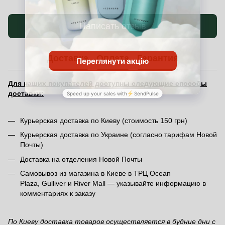
Написать отзыв
Доставка
Оплата
Гарантия
Для наших покупателей доступны следующие способы
доставки:
Курьерская доставка по Киеву (стоимость 150 грн)
Курьерская доставка по Украине (согласно тарифам Новой
Почты)
Доставка на отделения Новой Почты
Самовывоз из магазина в Киеве в ТРЦ Ocean
Plaza, Gulliver и River Mall — указывайте информацию в
комментариях к заказу
По Киеву доставка товаров осуществляется в будние дни с