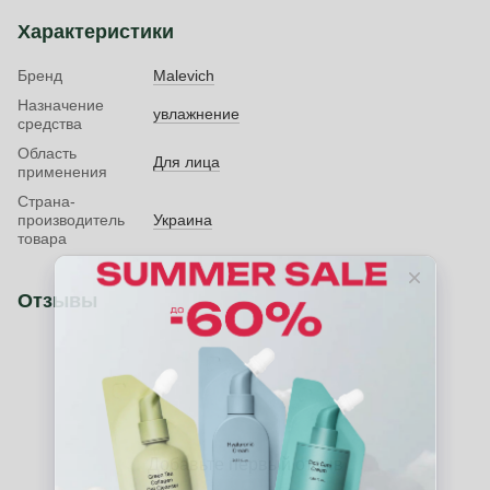
Характеристики
Бренд
Malevich
Назначение
увлажнение
средства
Область
Для лица
применения
Страна-
производитель
Украина
товара
Отзывы
Добавьте первый отзыв