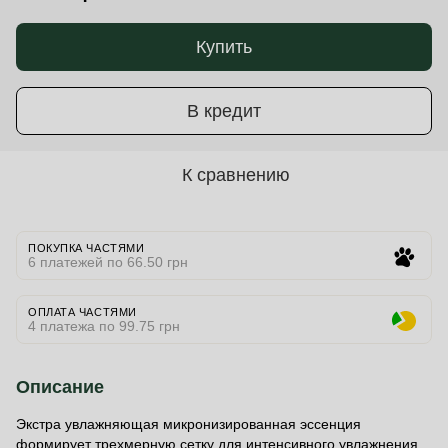
Купить
В кредит
К сравнению
ПОКУПКА ЧАСТЯМИ
6 платежей по 66.50 грн
ОПЛАТА ЧАСТЯМИ
4 платежа по 99.75 грн
Описание
Экстра увлажняющая микронизированная эссенция
формирует трехмерную сетку для интенсивного увлажнения,