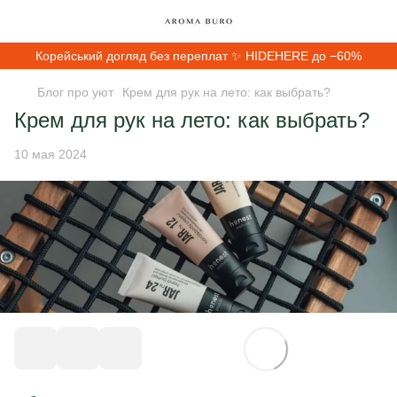
Корейський догляд без переплат ✨ HIDEHERE до −60%
Блог про уют
Крем для рук на лето: как выбрать?
Крем для рук на лето: как выбрать?
10 мая 2024