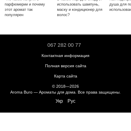
парфюмерии и почему
использовать шампунь,
душа для п
этот аромат так
маску и кондиционер для
использова
популярен
волос?
067 282 00 77
Контактная информация
Полная версия сайта
Карта сайта
© 2018—2026
Aroma Buro —
Ароматы для дома
. Все права защищены.
Укр
Рус