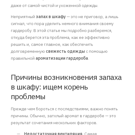
даже от самой чистой и ухоженной одежды.
Неприятный
запах в шкафу
— это не приговор, а лишь
сигнал, что пора уделить немного внимания своему
гардеробу. В этой статье мы подробно разберемся,
откуда берется эта проблема, как ее эффективно
решить и, самое главное, как обеспечить
долговременную
свежесть одежды
с помощью
правильной
ароматизации гардероба
.
Причины возникновения запаха
в шкафу: ищем корень
проблемы
Прежде чем бороться с последствиями, важно понять
причины. Обычно, затхлый аромат в гардеробе — это
результат сочетания нескольких факторов.
Недостаточная вентиляция.
Самая