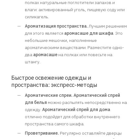
полках натуральные поглотители запахов и
влаги: активированный уголь, пищевую соду или
силикагель.
Ароматизация пространства.
Лучшим решением
для этого является
аромасаше для шкафа
. Это
небольшие мешочки, наполненные
ароматическими веществами. Разместите одно-
два
аромасаше
на полках или повесьте на
штангу.
Быстрое освежение одежды и
пространства: экспресс-методы
Ароматические спреи.
Ароматический спрей
для белья
можно распылять непосредственно на
одежду.
Ароматический спрей для дома
отлично подойдет для обработки внутреннего
пространства самого шкафа.
Проветривание.
Регулярно оставляйте дверцы