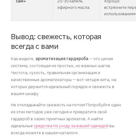
сам»
20-30 капель
Хорошо
эфирного масла.
встряхните пер
использованием
Вывод: свежесть, которая
всегда с вами
Как видите,
ароматизация гардероба
— это целая
система, состоящая из простых, но важных шагов.
Чистота, сухость, правильная организация и
качественные ароматизаторы — вот четыре кита, на
которых держится идеальный порядок и свежесть в
вашем шкафу.
Не откладывайте свежесть на потом! Попробуйте один
из этих методов уже сегодня и превратите свой
гардероб в оазис приятных ароматов. А найти
идеальные
средства по уходу за вашей одеждой
вы
всегда можете в нашем каталоге.