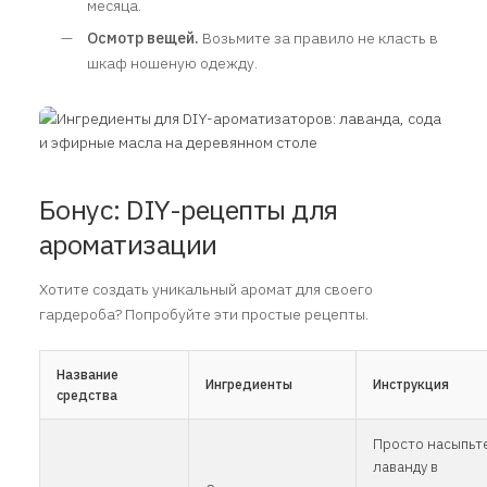
месяца.
Осмотр вещей.
Возьмите за правило не класть в
шкаф ношеную одежду.
Бонус: DIY-рецепты для
ароматизации
Хотите создать уникальный аромат для своего
гардероба? Попробуйте эти простые рецепты.
Название
Ингредиенты
Инструкция
средства
Просто насыпьт
лаванду в