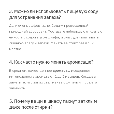
3. Можно ли использовать пищевую соду
для устранения запаха?
Да, и очень эффективно. Сода — превосходный
природный абсорбент. Поставьте небольшую открытую
емкость с содой в угол шкафа, и она будет впитывать
лишнюю влагу и запахи. Менять ее стоит раз в 1-2
месяца.
4. Как часто нужно менять аромасаше?
В среднем, качественное
аромасаше
сохраняет
интенсивность аромата от 1 до 3 месяцев. Когда вы
заметите, что запах стал менее ощутимым, пора его
заменить.
5. Почему вещи в шкафу пахнут затхлым
даже после стирки?