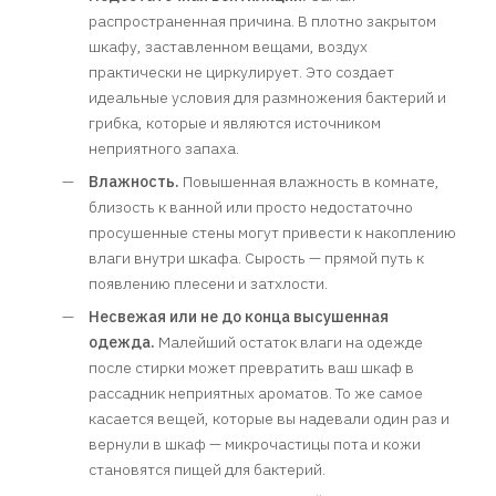
распространенная причина. В плотно закрытом
шкафу, заставленном вещами, воздух
практически не циркулирует. Это создает
идеальные условия для размножения бактерий и
грибка, которые и являются источником
неприятного запаха.
Влажность.
Повышенная влажность в комнате,
близость к ванной или просто недостаточно
просушенные стены могут привести к накоплению
влаги внутри шкафа. Сырость — прямой путь к
появлению плесени и затхлости.
Несвежая или не до конца высушенная
одежда.
Малейший остаток влаги на одежде
после стирки может превратить ваш шкаф в
рассадник неприятных ароматов. То же самое
касается вещей, которые вы надевали один раз и
вернули в шкаф — микрочастицы пота и кожи
становятся пищей для бактерий.