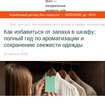
Корейський догляд без переплат ✨ HIDEHERE до −60%
Блог про уют
Как избавиться от запаха в шкафу: полный г
Как избавиться от запаха в шкафу:
полный гид по ароматизации и
сохранению свежести одежды
16 августа 2025