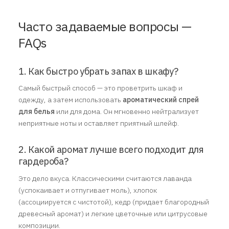
Часто задаваемые вопросы —
FAQs
1. Как быстро убрать запах в шкафу?
Самый быстрый способ — это проветрить шкаф и
одежду, а затем использовать
ароматический спрей
для белья
или для дома. Он мгновенно нейтрализует
неприятные ноты и оставляет приятный шлейф.
2. Какой аромат лучше всего подходит для
гардероба?
Это дело вкуса. Классическими считаются лаванда
(успокаивает и отпугивает моль), хлопок
(ассоциируется с чистотой), кедр (придает благородный
древесный аромат) и легкие цветочные или цитрусовые
композиции.