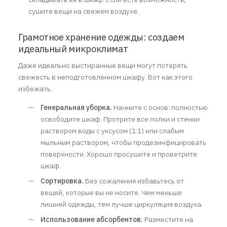
сушите вещи на свежем воздухе.
Грамотное хранение одежды: создаем
идеальный микроклимат
Даже идеально выстиранные вещи могут потерять
свежесть в неподготовленном шкафу. Вот как этого
избежать.
Генеральная уборка.
Начните с основ: полностью
освободите шкаф. Протрите все полки и стенки
раствором воды с уксусом (1:1) или слабым
мыльным раствором, чтобы продезинфицировать
поверхности. Хорошо просушите и проветрите
шкаф.
Сортировка.
Без сожаления избавьтесь от
вещей, которые вы не носите. Чем меньше
лишней одежды, тем лучше циркуляция воздуха.
Использование абсорбентов.
Разместите на