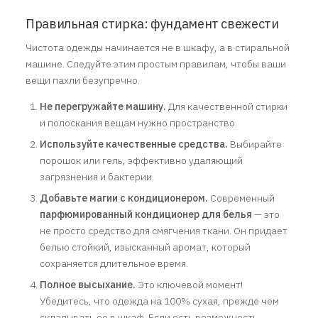
Правильная стирка: фундамент свежести
Чистота одежды начинается не в шкафу, а в стиральной
машине. Следуйте этим простым правилам, чтобы ваши
вещи пахли безупречно.
Не перегружайте машину.
Для качественной стирки
и полоскания вещам нужно пространство.
Используйте качественные средства.
Выбирайте
порошок или гель, эффективно удаляющий
загрязнения и бактерии.
Добавьте магии с кондиционером.
Современный
парфюмированный кондиционер для белья
— это
не просто средство для смягчения ткани. Он придает
белью стойкий, изысканный аромат, который
сохраняется длительное время.
Полное высыхание.
Это ключевой момент!
Убедитесь, что одежда на 100% сухая, прежде чем
складывать ее в шкаф. Если есть возможность,