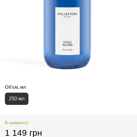
Об'єм, мл
250 мл
В наявності
1 149 грн