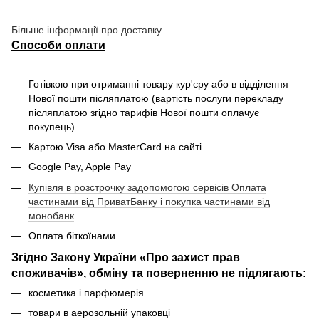
Більше інформації про доставку
Способи оплати
Готівкою при отриманні товару кур'єру або в відділення
Нової пошти післяплатою (вартість послуги перекладу
післяплатою згідно тарифів Нової пошти оплачує
покупець)
Картою Visa або MasterCard на сайті
Google Pay, Apple Pay
Купівля в розстрочку задопомогою сервісів Оплата
частинами від ПриватБанку і покупка частинами від
монобанк
Оплата біткоїнами
Згідно Закону України «Про захист прав
споживачів», обміну та поверненню не підлягають:
косметика і парфюмерія
товари в аерозольній упаковці