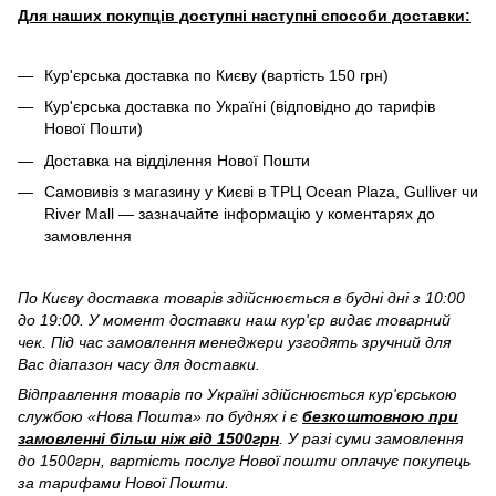
Для наших покупців доступні наступні способи доставки:
Кур'єрська доставка по Києву (вартість 150 грн)
Кур'єрська доставка по Україні (відповідно до тарифів
Нової Пошти)
Доставка на відділення Нової Пошти
Самовивіз з магазину у Києві в ТРЦ Ocean Plaza, Gulliver чи
River Mall — зазначайте інформацію у коментарях до
замовлення
По Києву доставка товарів здійснюється в будні дні з 10:00
до 19:00. У момент доставки наш кур'єр видає товарний
чек. Під час замовлення менеджери узгодять зручний для
Вас діапазон часу для доставки.
Відправлення товарів по Україні здійснюється кур'єрською
службою «Нова Пошта» по буднях і є
безкоштовною при
замовленні більш ніж від 1500грн
. У разі суми замовлення
до 1500грн, вартість послуг Нової пошти оплачує покупець
за тарифами Нової Пошти.