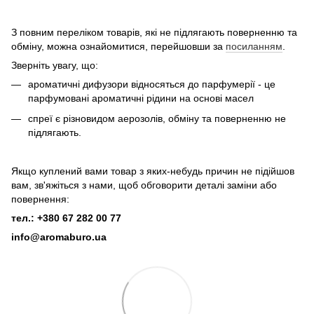
З повним переліком товарів, які не підлягають поверненню та
обміну, можна ознайомитися, перейшовши за
посиланням
.
Зверніть увагу, що:
ароматичні дифузори відносяться до парфумерії - це
парфумовані ароматичні рідини на основі масел
спреї є різновидом аерозолів, обміну та поверненню не
підлягають.
Якщо куплений вами товар з яких-небудь причин не підійшов
вам, зв'яжіться з нами, щоб обговорити деталі заміни або
повернення:
тел.: +380 67 282 00 77
info@aromaburo.ua