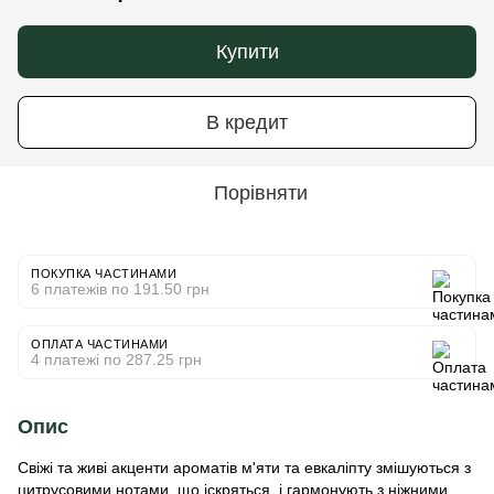
Купити
В кредит
Порівняти
ПОКУПКА ЧАСТИНАМИ
6 платежів по 191.50 грн
ОПЛАТА ЧАСТИНАМИ
4 платежі по 287.25 грн
Опис
Свіжі та живі акценти ароматів м'яти та евкаліпту змішуються з
цитрусовими нотами, що іскряться, і гармонують з ніжними