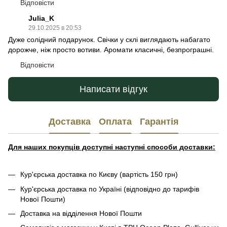
Відповісти
Julia_K
29.10.2025 в 20:53
Дуже солідний подарунок. Свічки у склі виглядають набагато
дорожче, ніж просто вотиви. Аромати класичні, безпрограшні.
Відповісти
Написати відгук
Доставка
Оплата
Гарантія
Для наших покупців доступні наступні способи доставки:
Кур'єрська доставка по Києву (вартість 150 грн)
Кур'єрська доставка по Україні (відповідно до тарифів
Нової Пошти)
Доставка на відділення Нової Пошти