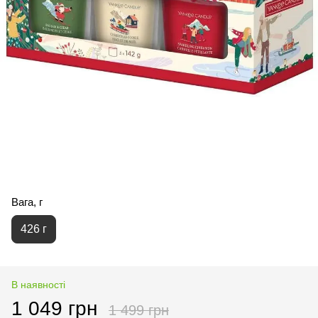
Вага, г
426 г
В наявності
1 049 грн
1 499 грн