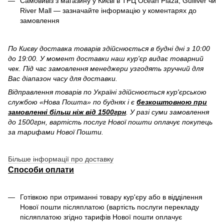
Самовивіз з магазину у Києві в ТРЦ Ocean Plaza, Gulliver чи
River Mall — зазначайте інформацію у коментарях до
замовлення
По Києву доставка товарів здійснюється в будні дні з 10:00
до 19:00. У момент доставки наш кур'єр видає товарний
чек. Під час замовлення менеджери узгодять зручний для
Вас діапазон часу для доставки.
Відправлення товарів по Україні здійснюється кур'єрською
службою «Нова Пошта» по буднях і є
безкоштовною при
замовленні більш ніж від 1500грн
. У разі суми замовлення
до 1500грн, вартість послуг Нової пошти оплачує покупець
за тарифами Нової Пошти.
Більше інформації про доставку
Способи оплати
Готівкою при отриманні товару кур'єру або в відділення
Нової пошти післяплатою (вартість послуги перекладу
післяплатою згідно тарифів Нової пошти оплачує