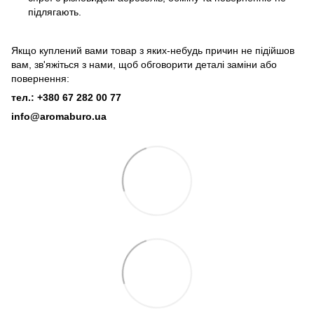
підлягають.
Якщо куплений вами товар з яких-небудь причин не підійшов
вам, зв'яжіться з нами, щоб обговорити деталі заміни або
повернення:
тел.: +380 67 282 00 77
info@aromaburo.ua