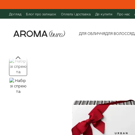
Перейти до основного контенту
Догляд
Блог про затишок
Оплата і доставка
Де купити
Про нас
ДЛЯ ОБЛИЧЧЯ
ДЛЯ ВОЛОССЯ
Д