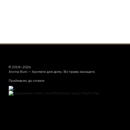
© 2018—2026
Aroma Buro —
Аромати для дому
. Всі права захищені.
Приймаємо до оплати