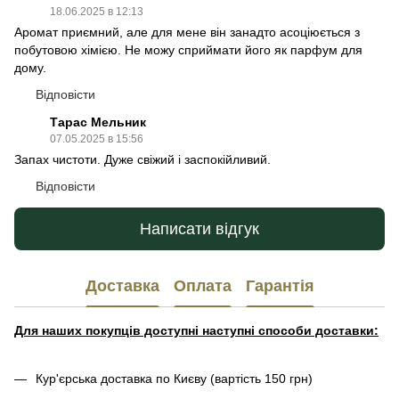
18.06.2025 в 12:13
Аромат приємний, але для мене він занадто асоціюється з
побутовою хімією. Не можу сприймати його як парфум для
дому.
Відповісти
Тарас Мельник
07.05.2025 в 15:56
Запах чистоти. Дуже свіжий і заспокійливий.
Відповісти
Написати відгук
Доставка
Оплата
Гарантія
Для наших покупців доступні наступні способи доставки:
Кур'єрська доставка по Києву (вартість 150 грн)