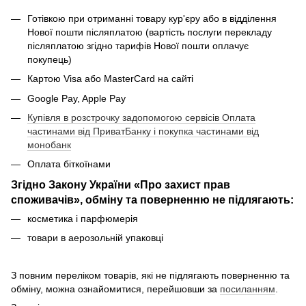
Готівкою при отриманні товару кур'єру або в відділення
Нової пошти післяплатою (вартість послуги перекладу
післяплатою згідно тарифів Нової пошти оплачує
покупець)
Картою Visa або MasterCard на сайті
Google Pay, Apple Pay
Купівля в розстрочку задопомогою сервісів Оплата
частинами від ПриватБанку і покупка частинами від
монобанк
Оплата біткоїнами
Згідно Закону України «Про захист прав
споживачів», обміну та поверненню не підлягають:
косметика і парфюмерія
товари в аерозольній упаковці
З повним переліком товарів, які не підлягають поверненню та
обміну, можна ознайомитися, перейшовши за
посиланням
.