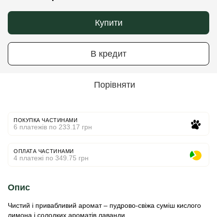
Купити
В кредит
Порівняти
ПОКУПКА ЧАСТИНАМИ
6 платежів по 233.17 грн
ОПЛАТА ЧАСТИНАМИ
4 платежі по 349.75 грн
Опис
Чистий і привабливий аромат – пудрово-свіжа суміш кислого
лимона і солодких ароматів лаванди.