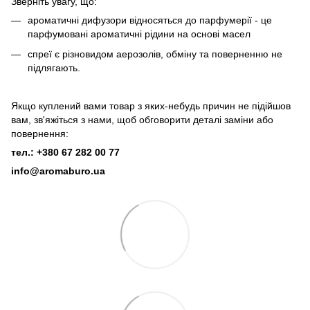
Зверніть увагу, що:
ароматичні дифузори відносяться до парфумерії - це
парфумовані ароматичні рідини на основі масел
спреї є різновидом аерозолів, обміну та поверненню не
підлягають.
Якщо куплений вами товар з яких-небудь причин не підійшов
вам, зв'яжіться з нами, щоб обговорити деталі заміни або
повернення:
тел.: +380 67 282 00 77
info@aromaburo.ua