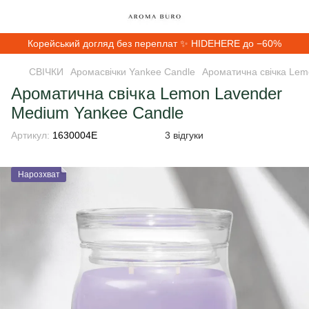
Корейський догляд без переплат ✨ HIDEHERE до −60%
СВІЧКИ
Аромасвічки Yankee Candle
Ароматична свічка Lem
Ароматична свічка Lemon Lavender
Medium Yankee Candle
Артикул:
1630004E
3 відгуки
Нарозхват