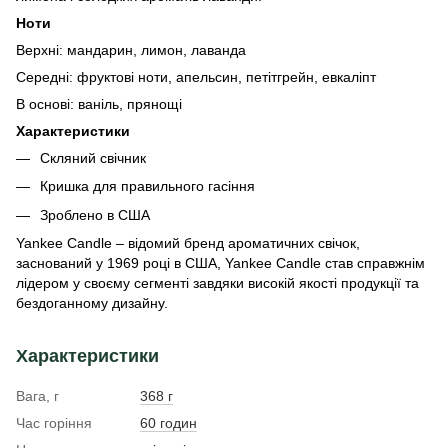
Ноти
Верхні: мандарин, лимон, лаванда
Середні: фруктові ноти, апельсин, петітгрейн, евкаліпт
В основі: ваніль, прянощі
Характеристики
Скляний свічник
Кришка для правильного гасіння
Зроблено в США
Yankee Candle – відомий бренд ароматичних свічок,
заснований у 1969 році в США, Yankee Candle став справжнім
лідером у своєму сегменті завдяки високій якості продукції та
бездоганному дизайну.
Характеристики
Вага, г
368 г
Час горіння
60 годин