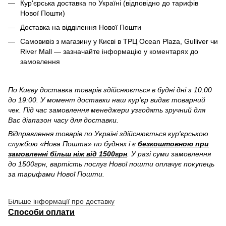
Кур'єрська доставка по Україні (відповідно до тарифів
Нової Пошти)
Доставка на відділення Нової Пошти
Самовивіз з магазину у Києві в ТРЦ Ocean Plaza, Gulliver чи
River Mall — зазначайте інформацію у коментарях до
замовлення
По Києву доставка товарів здійснюється в будні дні з 10:00
до 19:00. У момент доставки наш кур'єр видає товарний
чек. Під час замовлення менеджери узгодять зручний для
Вас діапазон часу для доставки.
Відправлення товарів по Україні здійснюється кур'єрською
службою «Нова Пошта» по буднях і є
безкоштовною при
замовленні більш ніж від 1500грн
. У разі суми замовлення
до 1500грн, вартість послуг Нової пошти оплачує покупець
за тарифами Нової Пошти.
Більше інформації про доставку
Способи оплати