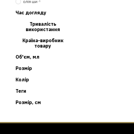
4
олія ши
Час догляду
Тривалість
використання
Країна-виробник
товару
Об'єм, мл
Розмір
Колір
Теги
Розмір, см