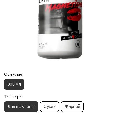
Об'єм, мл
300 мл
Тип шкіри
Для всіх типів
Сухий
Жирний