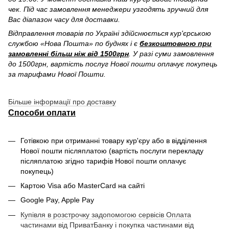
чек. Під час замовлення менеджери узгодять зручний для
Вас діапазон часу для доставки.
Відправлення товарів по Україні здійснюється кур'єрською
службою «Нова Пошта» по буднях і є
безкоштовною при
замовленні більш ніж від 1500грн
. У разі суми замовлення
до 1500грн, вартість послуг Нової пошти оплачує покупець
за тарифами Нової Пошти.
Більше інформації про доставку
Способи оплати
Готівкою при отриманні товару кур'єру або в відділення
Нової пошти післяплатою (вартість послуги перекладу
післяплатою згідно тарифів Нової пошти оплачує
покупець)
Картою Visa або MasterCard на сайті
Google Pay, Apple Pay
Купівля в розстрочку задопомогою сервісів Оплата
частинами від ПриватБанку і покупка частинами від