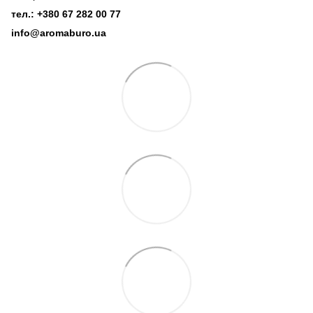
тел.: +380 67 282 00 77
info@aromaburo.ua