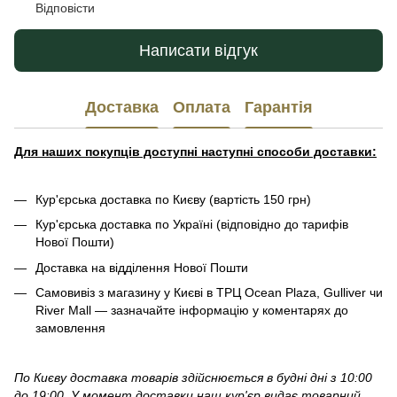
Відповісти
Написати відгук
Доставка
Оплата
Гарантія
Для наших покупців доступні наступні способи доставки:
Кур'єрська доставка по Києву (вартість 150 грн)
Кур'єрська доставка по Україні (відповідно до тарифів
Нової Пошти)
Доставка на відділення Нової Пошти
Самовивіз з магазину у Києві в ТРЦ Ocean Plaza, Gulliver чи
River Mall — зазначайте інформацію у коментарях до
замовлення
По Києву доставка товарів здійснюється в будні дні з 10:00
до 19:00. У момент доставки наш кур'єр видає товарний