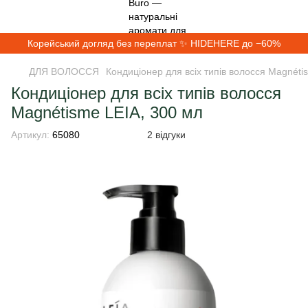
Корейський догляд без переплат ✨ HIDEHERE до −60%
ДЛЯ ВОЛОССЯ
Кондиціонер для всіх типів волосся Magnéti
Кондиціонер для всіх типів волосся
Magnétisme LEIA, 300 мл
Артикул:
65080
2 відгуки