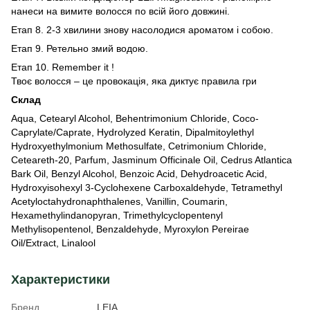
нанеси на вимите волосся по всій його довжині.
Етап 8. 2-3 хвилини знову насолодися ароматом і собою.
Етап 9. Ретельно змий водою.
Етап 10. Remember it !
Твоє волосся – це провокація, яка диктує правила гри
Склад
Aqua, Cetearyl Alcohol, Behentrimonium Chloride, Coco-
Caprylate/Caprate, Hydrolyzed Keratin, Dipalmitoylethyl
Hydroxyethylmonium Methosulfate, Cetrimonium Chloride,
Ceteareth-20, Parfum, Jasminum Officinale Oil, Cedrus Atlantica
Bark Oil, Benzyl Alcohol, Benzoic Acid, Dehydroacetic Acid,
Hydroxyisohexyl 3-Cyclohexene Carboxaldehyde, Tetramethyl
Acetyloctahydronaphthalenes, Vanillin, Coumarin,
Hexamethylindanopyran, Trimethylcyclopentenyl
Methylisopentenol, Benzaldehyde, Myroxylon Pereirae
Oil/Extract, Linalool
Характеристики
Бренд
LEIA