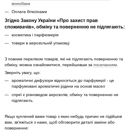
монобанк
Оплата біткоїнами
Згідно Закону України «Про захист прав
споживачів», обміну та поверненню не підлягають:
косметика і парфюмерія
товари в аерозольній упаковці
З повним переліком товарів, які не підлягають поверненню та
обміну, можна ознайомитися, перейшовши за
посиланням
.
Зверніть увагу, що:
ароматичні дифузори відносяться до парфумерії - це
парфумовані ароматичні рідини на основі масел
спреї є різновидом аерозолів, обміну та поверненню не
підлягають.
Якщо куплений вами товар з яких-небудь причин не підійшов
вам, зв'яжіться з нами, щоб обговорити деталі заміни або
повернення: