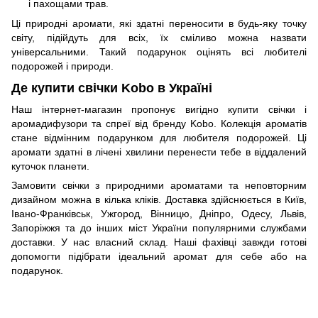
і пахощами трав.
Ці природні аромати, які здатні переносити в будь-яку точку
світу, підійдуть для всіх, їх сміливо можна назвати
універсальними. Такий подарунок оцінять всі любителі
подорожей і природи.
Де купити свічки Kobo в Україні
Наш інтернет-магазин пропонує вигідно купити свічки і
аромадифузори та спреї від бренду Kobo. Колекція ароматів
стане відмінним подарунком для любителя подорожей. Ці
аромати здатні в лічені хвилини перенести тебе в віддалений
куточок планети.
Замовити свічки з природними ароматами та неповторним
дизайном можна в кілька кліків. Доставка здійснюється в Київ,
Івано-Франківськ, Ужгород, Вінницю, Дніпро, Одесу, Львів,
Запоріжжя та до інших міст України популярними службами
доставки. У нас власний склад. Наші фахівці завжди готові
допомогти підібрати ідеальний аромат для себе або на
подарунок.