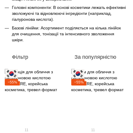
Головні компоненти: В основі косметики лежать ефективні
зволожуючі та відновлюючі інгредієнти (наприклад,
гіалуронова кислота).
Базові лінійки: Асортимент поділяється на кілька лінійок
для очищення, тонізації та інтенсивного зволоження
шкіри.
Фільтр
За популярністю
−55%
−55%
11
11