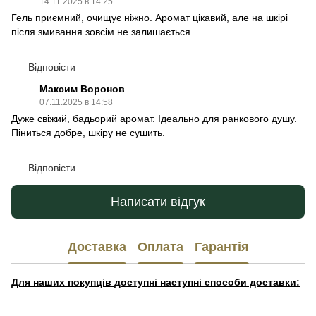
14.11.2025 в 14:25
Гель приємний, очищує ніжно. Аромат цікавий, але на шкірі
після змивання зовсім не залишається.
Відповісти
Максим Воронов
07.11.2025 в 14:58
Дуже свіжий, бадьорий аромат. Ідеально для ранкового душу.
Піниться добре, шкіру не сушить.
Відповісти
Написати відгук
Доставка
Оплата
Гарантія
Для наших покупців доступні наступні способи доставки: