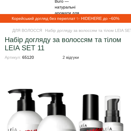
Корейський догляд без переплат ✨ HIDEHERE до −60%
ДЛЯ ВОЛОССЯ
Набір догляду за волоссям та тілом LEIA SE
Набір догляду за волоссям та тілом
LEIA SET 11
Артикул:
65120
2 відгуки