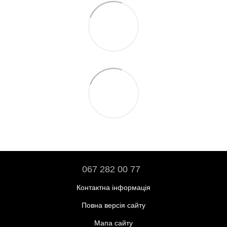
067 282 00 77
Контактна інформація
Повна версія сайту
Мапа сайту