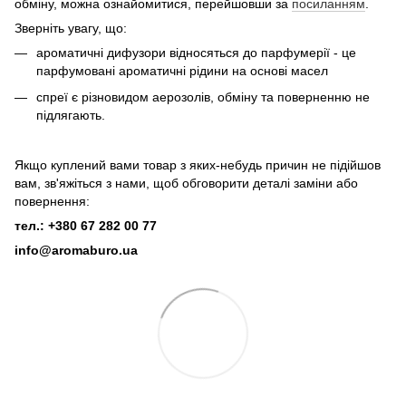
обміну, можна ознайомитися, перейшовши за
посиланням
.
Зверніть увагу, що:
ароматичні дифузори відносяться до парфумерії - це
парфумовані ароматичні рідини на основі масел
спреї є різновидом аерозолів, обміну та поверненню не
підлягають.
Якщо куплений вами товар з яких-небудь причин не підійшов
вам, зв'яжіться з нами, щоб обговорити деталі заміни або
повернення:
тел.: +380 67 282 00 77
info@aromaburo.ua