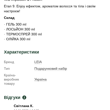
Етап 9. Enjoy ефектом, ароматом волосся та тіла і своїм
настроєм!
Склад
· ГЕЛЬ 300 ml
· ЛОСЬЙОН 300 ml
· ТЕРМОСПРЕЙ 300 ml
· ОЛІЙКА 300 ml
Характеристики
Бренд
LEIA
Тип
Подарунковий набір
Країна-
виробник
Україна
товару
Відгуки
2
Світлана К.