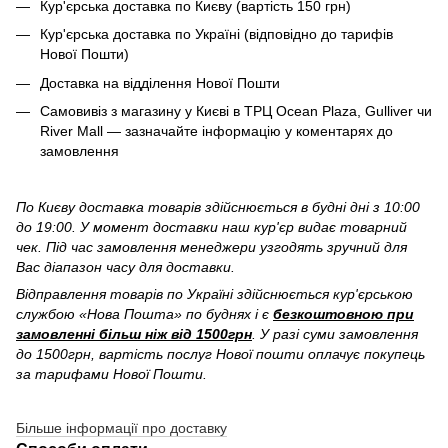
Кур'єрська доставка по Києву (вартість 150 грн)
Кур'єрська доставка по Україні (відповідно до тарифів
Нової Пошти)
Доставка на відділення Нової Пошти
Самовивіз з магазину у Києві в ТРЦ Ocean Plaza, Gulliver чи
River Mall — зазначайте інформацію у коментарях до
замовлення
По Києву доставка товарів здійснюється в будні дні з 10:00
до 19:00. У момент доставки наш кур'єр видає товарний
чек. Під час замовлення менеджери узгодять зручний для
Вас діапазон часу для доставки.
Відправлення товарів по Україні здійснюється кур'єрською
службою «Нова Пошта» по буднях і є
безкоштовною при
замовленні більш ніж від 1500грн
. У разі суми замовлення
до 1500грн, вартість послуг Нової пошти оплачує покупець
за тарифами Нової Пошти.
Більше інформації про доставку