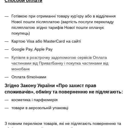
Способи оплати
Готівкою при отриманні товару кур'єру або в відділення
Нової пошти післяплатою (вартість послуги перекладу
післяплатою згідно тарифів Нової пошти оплачує
покупець)
Картою Visa або MasterCard на сайті
Google Pay, Apple Pay
Купівля в розстрочку задопомогою сервісів Оплата
частинами від ПриватБанку і покупка частинами від
монобанк
Оплата біткоїнами
Згідно Закону України «Про захист прав
споживачів», обміну та поверненню не підлягають:
косметика і парфюмерія
товари в аерозольній упаковці
З повним переліком товарів, які не підлягають поверненню та