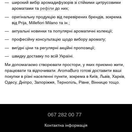
широкий вибір аромадифузорів зі стійкими цитрусовими
ароматами та
рефіли
до них;
оригінальну продукцію від перевірених брендів, зокрема
від Prija, Millefiori Milano та ін.;
актуальні новинки та популярні ароматичні колекції;
професійну консультацію щодо вибору аромату;
вигідні ціни та регулярні акційні пропозиції;
швидку доставку по всій Україні.
Ми допомагаємо створювати простори, у яких приємно жити,
працювати та відпочивати. AromaBuro готові доставити ваші
покупки в різні населенні пункти, зокрема в Київ, Львів, Харків,
Одесу, Дніпро, Запоріжжя, Тернопіль, Рівне, Вінницю тощо.
067 282 00 77
Контактна інформація