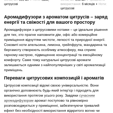
цитрусові
використання
6 місяців
Ноти
цитрусові
Аромадифузори з ароматом цитрусів – заряд
енергії та свіжості для вашого простору
Аромадифузори з цитрусовими нотами – це ідеальне рішення
для тих, хто прагне наповнити дім, офіс або комерційне
приміщення відчуттям чистоти, легкості та природної енергії.
Соковиті ноти апельсина, лимона, грейпфрута, мандарина та
бергамоту створюють особливу атмосферу, яка сприяє
гарному настрою, підвищенню концентрації та емоційному
комфорту. Саме тому натуральні цитрусові аромати
залишаються одними з найпопулярніших у світі ароматизації
приміщень.
Переваги цитрусових композицій і ароматів
Цитрусові композиції відомі своєю універсальністю. Вони
органічно доповнюють будь-який інтер'єр і підходять для
використання протягом усього року. Завдяки
сучасним
аромадифузорам
аромат поступово та рівномірно
розповсюджується у приміщенні, забезпечуючи тривалий
ефект без необхідності використання відкритого вогню чи