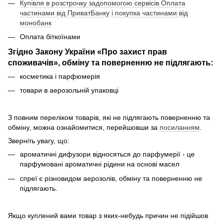
Купівля в розстрочку задопомогою сервісів Оплата
частинами від ПриватБанку і покупка частинами від
монобанк
Оплата біткоїнами
Згідно Закону України «Про захист прав
споживачів», обміну та поверненню не підлягають:
косметика і парфюмерія
товари в аерозольній упаковці
З повним переліком товарів, які не підлягають поверненню та
обміну, можна ознайомитися, перейшовши за
посиланням
.
Зверніть увагу, що:
ароматичні дифузори відносяться до парфумерії - це
парфумовані ароматичні рідини на основі масел
спреї є різновидом аерозолів, обміну та поверненню не
підлягають.
Якщо куплений вами товар з яких-небудь причин не підійшов