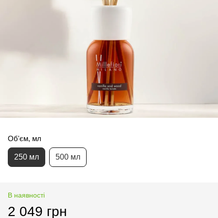
Об'єм, мл
250 мл
500 мл
В наявності
2 049 грн