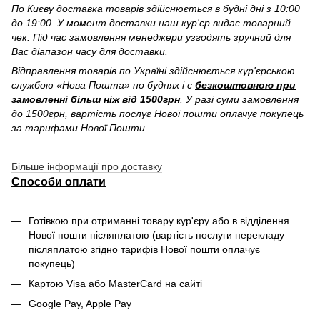
По Києву доставка товарів здійснюється в будні дні з 10:00
до 19:00. У момент доставки наш кур'єр видає товарний
чек. Під час замовлення менеджери узгодять зручний для
Вас діапазон часу для доставки.
Відправлення товарів по Україні здійснюється кур'єрською
службою «Нова Пошта» по буднях і є
безкоштовною при
замовленні більш ніж від 1500грн
. У разі суми замовлення
до 1500грн, вартість послуг Нової пошти оплачує покупець
за тарифами Нової Пошти.
Більше інформації про доставку
Способи оплати
Готівкою при отриманні товару кур'єру або в відділення
Нової пошти післяплатою (вартість послуги перекладу
післяплатою згідно тарифів Нової пошти оплачує
покупець)
Картою Visa або MasterCard на сайті
Google Pay, Apple Pay