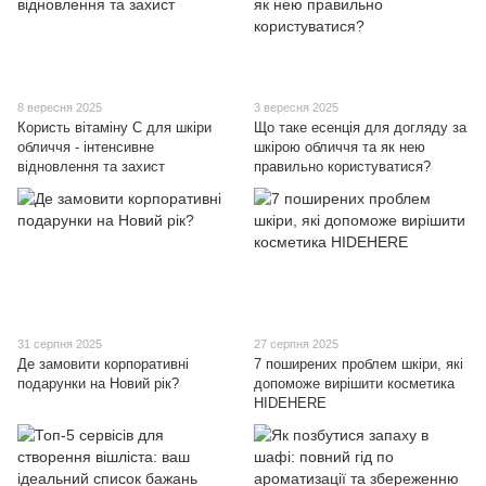
8 вересня 2025
3 вересня 2025
Користь вітаміну С для шкіри
Що таке есенція для догляду за
обличчя - інтенсивне
шкірою обличчя та як нею
відновлення та захист
правильно користуватися?
31 серпня 2025
27 серпня 2025
Де замовити корпоративні
7 поширених проблем шкіри, які
подарунки на Новий рік?
допоможе вирішити косметика
HIDEHERE