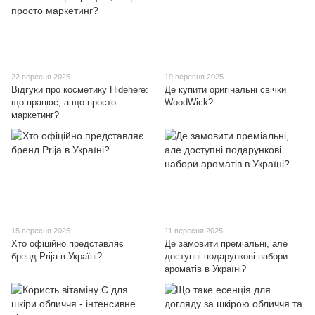
22 вересня 2025
19 вересня 2025
Відгуки про косметику Hidehere:
Де купити оригінальні свічки
що працює, а що просто
WoodWick?
маркетинг?
15 вересня 2025
11 вересня 2025
Хто офіційно представляє
Де замовити преміальні, але
бренд Prija в Україні?
доступні подарункові набори
ароматів в Україні?