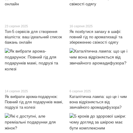
23 серпня 2025
16 серпня 2025
Топ-5 сервісів для створення
Як позбутися запаху в шафі:
вішліста: ваш ідеальний список
повний гід по ароматизації та
бажань онлайн
збереженню свіжості одягу
14 серпня 2025
6 серпня 2025
Як вибрати арома-подарунок:
Каталітична лампа: що це і чим
Повний гід для подарунків мамі,
вона відрізняється від
подрузі та колезі
звичайного аромадифузора?