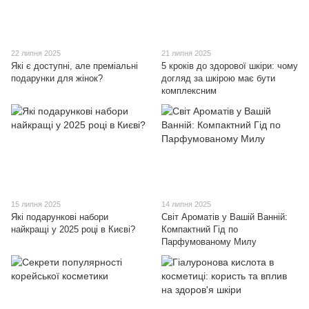
22 липня 2025
21 липня 2025
Які є доступні, але преміальні
5 кроків до здорової шкіри: чому
подарунки для жінок?
догляд за шкірою має бути
комплексним
15 липня 2025
14 липня 2025
Які подарункові набори
Світ Ароматів у Вашій Ванній:
найкращі у 2025 році в Києві?
Компактний Гід по
Парфумованому Милу