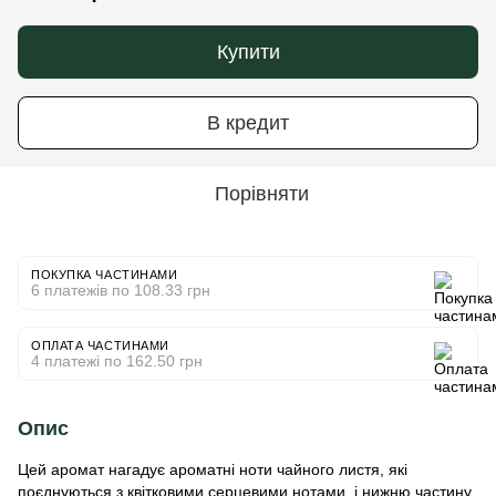
Купити
В кредит
Порівняти
ПОКУПКА ЧАСТИНАМИ
6 платежів по 108.33 грн
ОПЛАТА ЧАСТИНАМИ
4 платежі по 162.50 грн
Опис
Цей аромат нагадує ароматні ноти чайного листя, які
поєднуються з квітковими серцевими нотами, і нижню частину,