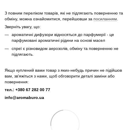
З повним переліком товарів, які не підлягають поверненню та
обміну, можна ознайомитися, перейшовши за
посиланням
.
Зверніть увагу, що:
ароматичні дифузори відносяться до парфумерії - це
парфумовані ароматичні рідини на основі масел
спреї є різновидом аерозолів, обміну та поверненню не
підлягають.
Якщо куплений вами товар з яких-небудь причин не підійшов
вам, зв'яжіться з нами, щоб обговорити деталі заміни або
повернення:
тел.: +380 67 282 00 77
info@aromaburo.ua