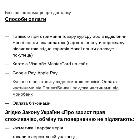
Більше інформації про доставку
Способи оплати
Готівкою при отриманні товару кур'єру або в відділення
Нової пошти післяплатою (вартість послуги перекладу
післяплатою згідно тарифів Нової пошти оплачує
покупець)
Картою Visa або MasterCard на сайті
Google Pay, Apple Pay
Купівля в розстрочку задопомогою сервісів Оплата
частинами від ПриватБанку і покупка частинами від
монобанк
Оплата біткоїнами
Згідно Закону України «Про захист прав
споживачів», обміну та поверненню не підлягають:
косметика і парфюмерія
товари в аерозольній упаковці