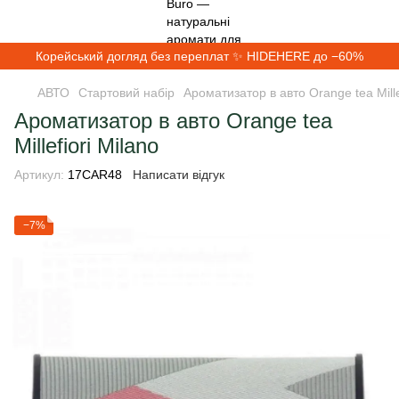
Корейський догляд без переплат ✨ HIDEHERE до −60%
АВТО
Стартовий набір
Ароматизатор в авто Orange tea Mille
Ароматизатор в авто Orange tea
Millefiori Milano
Артикул:
17CAR48
Написати відгук
−7%