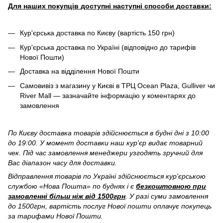
Для наших покупців доступні наступні способи доставки:
Кур'єрська доставка по Києву (вартість 150 грн)
Кур'єрська доставка по Україні (відповідно до тарифів
Нової Пошти)
Доставка на відділення Нової Пошти
Самовивіз з магазину у Києві в ТРЦ Ocean Plaza, Gulliver чи
River Mall — зазначайте інформацію у коментарях до
замовлення
По Києву доставка товарів здійснюється в будні дні з 10:00
до 19:00. У момент доставки наш кур'єр видає товарний
чек. Під час замовлення менеджери узгодять зручний для
Вас діапазон часу для доставки.
Відправлення товарів по Україні здійснюється кур'єрською
службою «Нова Пошта» по буднях і є
безкоштовною при
замовленні більш ніж від 1500грн
. У разі суми замовлення
до 1500грн, вартість послуг Нової пошти оплачує покупець
за тарифами Нової Пошти.