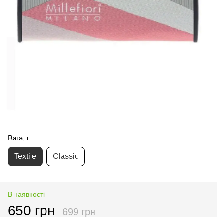
Вага, г
Textile
Classic
В наявності
650 грн
699 грн