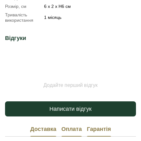
Розмір, см
6 х 2 х Н6 см
Тривалість
1 місяць
використання
Відгуки
Додайте перший відгук
Написати відгук
Доставка
Оплата
Гарантія