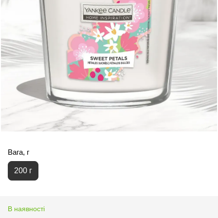
Вага, г
200 г
В наявності