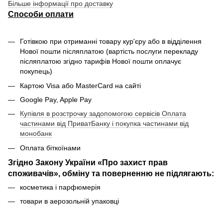
Більше інформації про доставку
Способи оплати
Готівкою при отриманні товару кур'єру або в відділення
Нової пошти післяплатою (вартість послуги перекладу
післяплатою згідно тарифів Нової пошти оплачує
покупець)
Картою Visa або MasterCard на сайті
Google Pay, Apple Pay
Купівля в розстрочку задопомогою сервісів Оплата
частинами від ПриватБанку і покупка частинами від
монобанк
Оплата біткоїнами
Згідно Закону України «Про захист прав
споживачів», обміну та поверненню не підлягають:
косметика і парфюмерія
товари в аерозольній упаковці