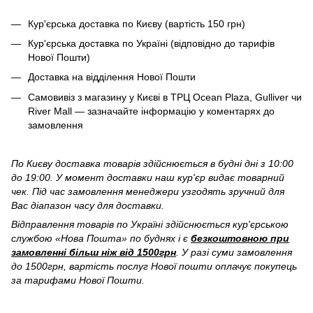
Кур'єрська доставка по Києву (вартість 150 грн)
Кур'єрська доставка по Україні (відповідно до тарифів
Нової Пошти)
Доставка на відділення Нової Пошти
Самовивіз з магазину у Києві в ТРЦ Ocean Plaza, Gulliver чи
River Mall — зазначайте інформацію у коментарях до
замовлення
По Києву доставка товарів здійснюється в будні дні з 10:00
до 19:00. У момент доставки наш кур'єр видає товарний
чек. Під час замовлення менеджери узгодять зручний для
Вас діапазон часу для доставки.
Відправлення товарів по Україні здійснюється кур'єрською
службою «Нова Пошта» по буднях і є
безкоштовною при
замовленні більш ніж від 1500грн
. У разі суми замовлення
до 1500грн, вартість послуг Нової пошти оплачує покупець
за тарифами Нової Пошти.