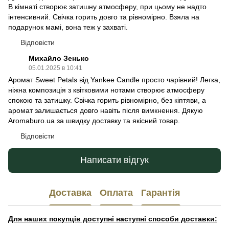
В кімнаті створює затишну атмосферу, при цьому не надто
інтенсивний. Свічка горить довго та рівномірно. Взяла на
подарунок мамі, вона теж у захваті.
Відповісти
Михайло Зенько
05.01.2025 в 10:41
Аромат Sweet Petals від Yankee Candle просто чарівний! Легка,
ніжна композиція з квітковими нотами створює атмосферу
спокою та затишку. Свічка горить рівномірно, без кіптяви, а
аромат залишається довго навіть після вимкнення. Дякую
Aromaburo.ua за швидку доставку та якісний товар.
Відповісти
Написати відгук
Доставка
Оплата
Гарантія
Для наших покупців доступні наступні способи доставки: