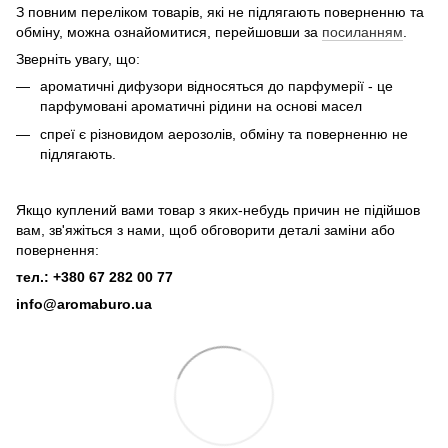
З повним переліком товарів, які не підлягають поверненню та
обміну, можна ознайомитися, перейшовши за
посиланням
.
Зверніть увагу, що:
ароматичні дифузори відносяться до парфумерії - це
парфумовані ароматичні рідини на основі масел
спреї є різновидом аерозолів, обміну та поверненню не
підлягають.
Якщо куплений вами товар з яких-небудь причин не підійшов
вам, зв'яжіться з нами, щоб обговорити деталі заміни або
повернення:
тел.: +380 67 282 00 77
info@aromaburo.ua