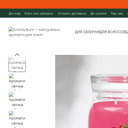
Перейти до основного контенту
Догляд
Блог про затишок
Оплата і доставка
Де купити
Про нас
ДЛЯ ОБЛИЧЧЯ
ДЛЯ ВОЛОССЯ
Д