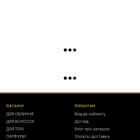
Каталог
Клієнтам
ДЛЯ ОБЛИЧЧЯ
Вхід до кабінету
ДЛЯ ВОЛОССЯ
Догляд
ДЛЯ ТІЛА
Блог про затишок
ПАРФУМИ
Оплата і доставка