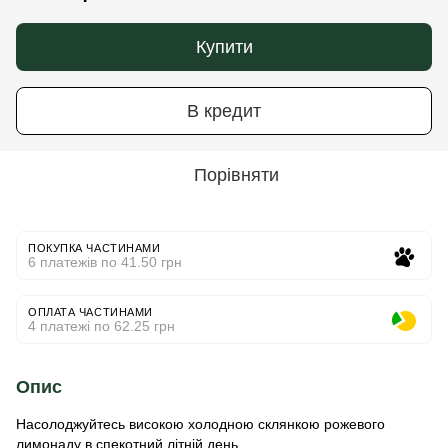
Купити
В кредит
Порівняти
ПОКУПКА ЧАСТИНАМИ
6 платежів по 41.50 грн
ОПЛАТА ЧАСТИНАМИ
4 платежі по 62.25 грн
Опис
Насолоджуйтесь високою холодною склянкою рожевого
лимонаду в спекотний літній день