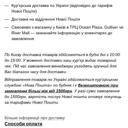
Кур'єрська доставка по Україні (відповідно до тарифів
Нової Пошти)
Доставка на відділення Нової Пошти
Самовивіз з магазину у Києві в ТРЦ Ocean Plaza, Gulliver чи
River Mall — зазначайте інформацію у коментарях до
замовлення
По Києву доставка товарів здійснюється в будні дні з 10:00
до 19:00. У момент доставки наш кур'єр видає товарний
чек. Під час замовлення менеджери узгодять зручний для
Вас діапазон часу для доставки.
Відправлення товарів по Україні здійснюється кур'єрською
службою «Нова Пошта» по буднях і є
безкоштовною при
замовленні більш ніж від 1500грн
. У разі суми замовлення
до 1500грн, вартість послуг Нової пошти оплачує покупець
за тарифами Нової Пошти.
Більше інформації про доставку
Способи оплати