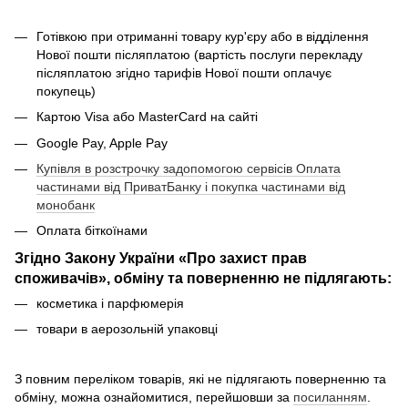
Готівкою при отриманні товару кур'єру або в відділення
Нової пошти післяплатою (вартість послуги перекладу
післяплатою згідно тарифів Нової пошти оплачує
покупець)
Картою Visa або MasterCard на сайті
Google Pay, Apple Pay
Купівля в розстрочку задопомогою сервісів Оплата
частинами від ПриватБанку і покупка частинами від
монобанк
Оплата біткоїнами
Згідно Закону України «Про захист прав
споживачів», обміну та поверненню не підлягають:
косметика і парфюмерія
товари в аерозольній упаковці
З повним переліком товарів, які не підлягають поверненню та
обміну, можна ознайомитися, перейшовши за
посиланням
.