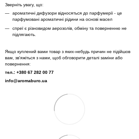
Зверніть увагу, що:
ароматичні дифузори відносяться до парфумерії - це
парфумовані ароматичні рідини на основі масел
спреї є різновидом аерозолів, обміну та поверненню не
підлягають.
Якщо куплений вами товар з яких-небудь причин не підійшов
вам, зв'яжіться з нами, щоб обговорити деталі заміни або
повернення:
тел.: +380 67 282 00 77
info@aromaburo.ua