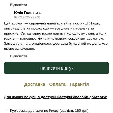
Відповісти
Юлія Гальська
02.02.2025 в 22:31
Цей аромат — справжній літній коктейль у склянці! Ягоди,
лимонад і легка прохолода — все дуже натуральне та
приємне. Свічка гарно пахне навіть у холодному стані, а коли
горить — наповнює кімнату яскравим, соковитим ароматом.
Замовляла на aromaburo.ua, доставка була в той же день, усе
якісно запаковано.
Відповісти
Написати відгук
Доставка
Оплата
Гарантія
Для наших покупців доступні наступні способи доставки:
Кур'єрська доставка по Києву (вартість 150 грн)