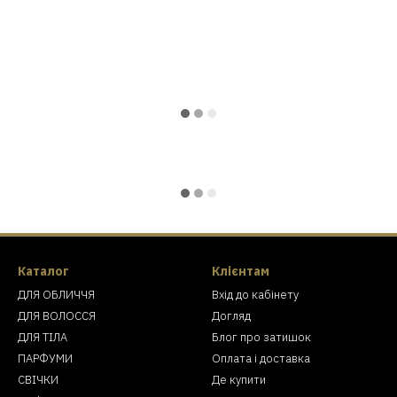
Каталог
Клієнтам
ДЛЯ ОБЛИЧЧЯ
Вхід до кабінету
ДЛЯ ВОЛОССЯ
Догляд
ДЛЯ ТІЛА
Блог про затишок
ПАРФУМИ
Оплата і доставка
СВІЧКИ
Де купити