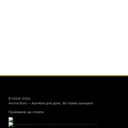
© 2018—2026
Aroma Buro —
Аромати для дому
. Всі права захищені.
Приймаємо до оплати