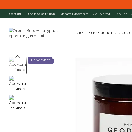
Перейти до основного контенту
Догляд
Блог про затишок
Оплата і доставка
Де купити
Про нас
ДЛЯ ОБЛИЧЧЯ
ДЛЯ ВОЛОССЯ
Д
Нарозхват