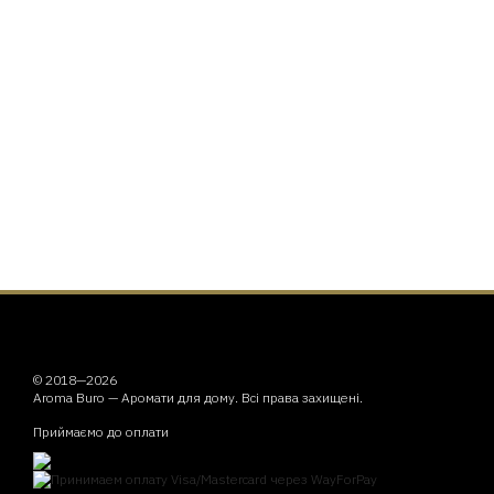
© 2018—2026
Aroma Buro —
Аромати для дому
. Всі права захищені.
Приймаємо до оплати