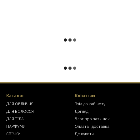
Каталог
Клієнтам
ДЛЯ ОБЛИЧЧЯ
Вхід до кабінету
ДЛЯ ВОЛОССЯ
Догляд
ДЛЯ ТІЛА
Блог про затишок
ПАРФУМИ
Оплата і доставка
СВІЧКИ
Де купити