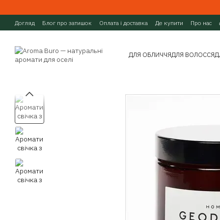
Перейти до основного контенту
Догляд
Блог про затишок
Оплата і доставка
Де купити
Про нас
ДЛЯ ОБЛИЧЧЯ
ДЛЯ ВОЛОССЯ
Д