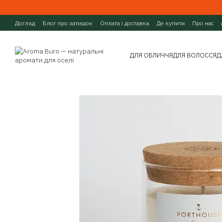
Перейти до основного контенту
Догляд
Блог про затишок
Оплата і доставка
Де купити
Про нас
ДЛЯ ОБЛИЧЧЯ
ДЛЯ ВОЛОССЯ
Д