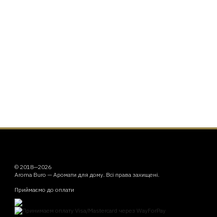
© 2018—2026
Aroma Buro —
Аромати для дому
. Всі права захищені.
Приймаємо до оплати