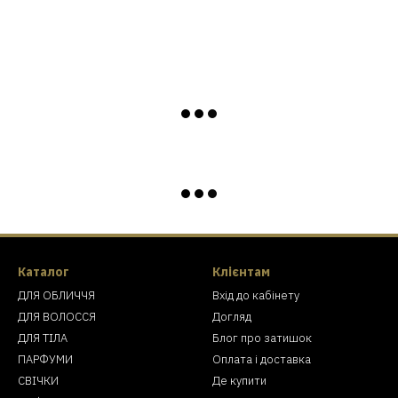
Каталог
Клієнтам
ДЛЯ ОБЛИЧЧЯ
Вхід до кабінету
ДЛЯ ВОЛОССЯ
Догляд
ДЛЯ ТІЛА
Блог про затишок
ПАРФУМИ
Оплата і доставка
СВІЧКИ
Де купити