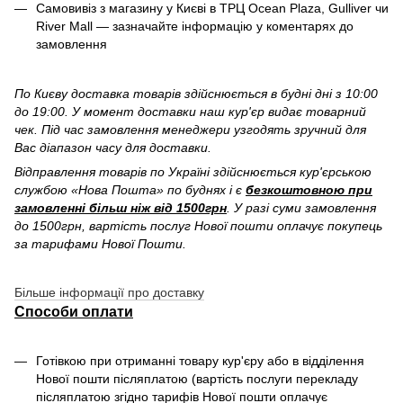
Самовивіз з магазину у Києві в ТРЦ Ocean Plaza, Gulliver чи
River Mall — зазначайте інформацію у коментарях до
замовлення
По Києву доставка товарів здійснюється в будні дні з 10:00
до 19:00. У момент доставки наш кур'єр видає товарний
чек. Під час замовлення менеджери узгодять зручний для
Вас діапазон часу для доставки.
Відправлення товарів по Україні здійснюється кур'єрською
службою «Нова Пошта» по буднях і є
безкоштовною при
замовленні більш ніж від 1500грн
. У разі суми замовлення
до 1500грн, вартість послуг Нової пошти оплачує покупець
за тарифами Нової Пошти.
Більше інформації про доставку
Способи оплати
Готівкою при отриманні товару кур'єру або в відділення
Нової пошти післяплатою (вартість послуги перекладу
післяплатою згідно тарифів Нової пошти оплачує