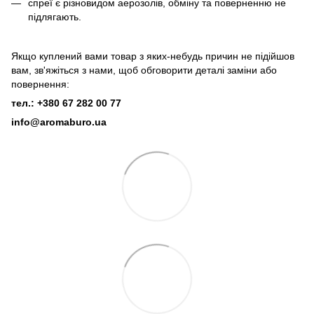
спреї є різновидом аерозолів, обміну та поверненню не
підлягають.
Якщо куплений вами товар з яких-небудь причин не підійшов
вам, зв'яжіться з нами, щоб обговорити деталі заміни або
повернення:
тел.: +380 67 282 00 77
info@aromaburo.ua