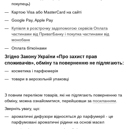
покупець)
Картою Visa або MasterCard на сайті
Google Pay, Apple Pay
Купівля в розстрочку задопомогою сервісів Оплата
частинами від ПриватБанку і покупка частинами від
монобанк
Оплата біткоїнами
Згідно Закону України «Про захист прав
споживачів», обміну та поверненню не підлягають:
косметика і парфюмерія
товари в аерозольній упаковці
З повним переліком товарів, які не підлягають поверненню та
обміну, можна ознайомитися, перейшовши за
посиланням
.
Зверніть увагу, що:
ароматичні дифузори відносяться до парфумерії - це
парфумовані ароматичні рідини на основі масел