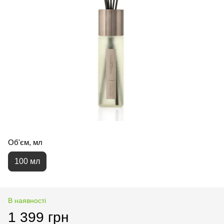
Об'єм, мл
100 мл
В наявності
1 399 грн