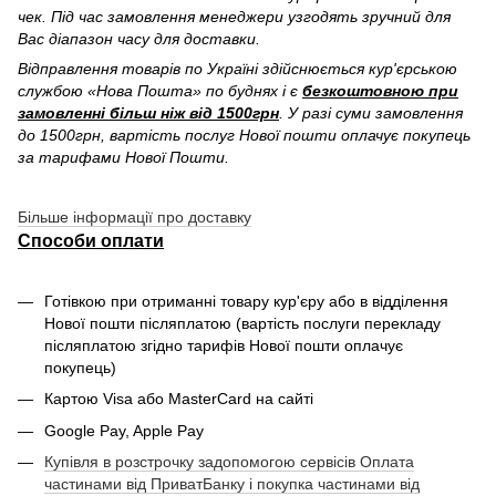
чек. Під час замовлення менеджери узгодять зручний для
Вас діапазон часу для доставки.
Відправлення товарів по Україні здійснюється кур'єрською
службою «Нова Пошта» по буднях і є
безкоштовною при
замовленні більш ніж від 1500грн
. У разі суми замовлення
до 1500грн, вартість послуг Нової пошти оплачує покупець
за тарифами Нової Пошти.
Більше інформації про доставку
Способи оплати
Готівкою при отриманні товару кур'єру або в відділення
Нової пошти післяплатою (вартість послуги перекладу
післяплатою згідно тарифів Нової пошти оплачує
покупець)
Картою Visa або MasterCard на сайті
Google Pay, Apple Pay
Купівля в розстрочку задопомогою сервісів Оплата
частинами від ПриватБанку і покупка частинами від