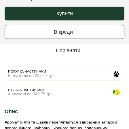
Купити
В кредит
Порівняти
ПОКУПКА ЧАСТИНАМИ
6 платежів по 233.17 грн
ОПЛАТА ЧАСТИНАМИ
4 платежі по 349.75 грн
Опис
Аромат м'яти та шавлії переплітається з виразним запахом
дорогоцінного шафрану і чорного перцю, доповненим