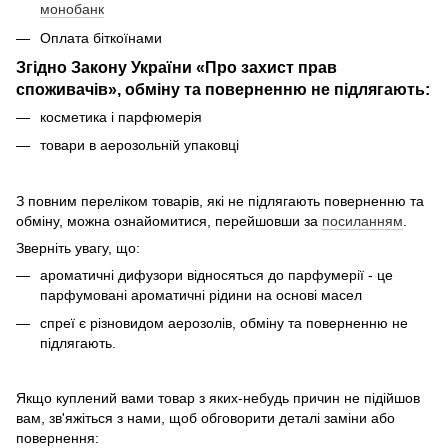
монобанк
Оплата біткоїнами
Згідно Закону України «Про захист прав
споживачів», обміну та поверненню не підлягають:
косметика і парфюмерія
товари в аерозольній упаковці
З повним переліком товарів, які не підлягають поверненню та
обміну, можна ознайомитися, перейшовши за
посиланням
.
Зверніть увагу, що:
ароматичні дифузори відносяться до парфумерії - це
парфумовані ароматичні рідини на основі масел
спреї є різновидом аерозолів, обміну та поверненню не
підлягають.
Якщо куплений вами товар з яких-небудь причин не підійшов
вам, зв'яжіться з нами, щоб обговорити деталі заміни або
повернення: