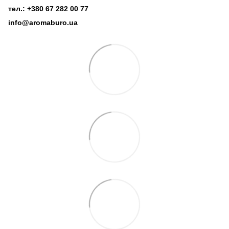
тел.: +380 67 282 00 77
info@aromaburo.ua