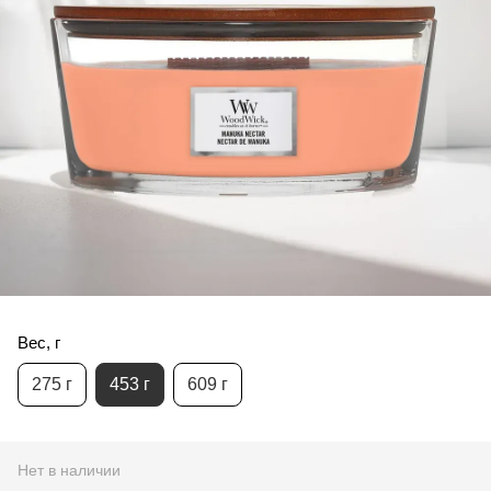
Вес, г
275 г
453 г
609 г
Нет в наличии