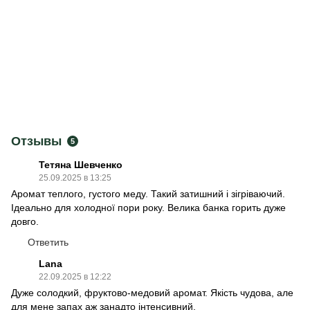
Отзывы
5
Тетяна Шевченко
25.09.2025 в 13:25
Аромат теплого, густого меду. Такий затишний і зігріваючий.
Ідеально для холодної пори року. Велика банка горить дуже
довго.
Ответить
Lana
22.09.2025 в 12:22
Дуже солодкий, фруктово-медовий аромат. Якість чудова, але
для мене запах аж занадто інтенсивний.