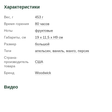
Характеристики
Вес, г
453 г
Время горения
80 часов
Ноты
фруктовые
Габариты, см
19 x 11,5 x H9 см
Размер
большой
Теги
апельсин
,
ваниль
,
манго
,
персик
Страна-
производитель
США
товара
Бренд
Woodwick
Видео