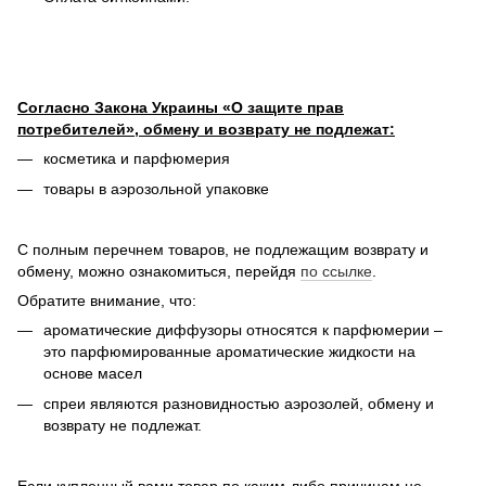
Согласно Закона Украины «О защите прав
потребителей», обмену и возврату не подлежат:
косметика и парфюмерия
товары в аэрозольной упаковке
С полным перечнем товаров, не подлежащим возврату и
обмену, можно ознакомиться, перейдя
по ссылке
.
Обратите внимание, что:
ароматические диффузоры относятся к парфюмерии –
это парфюмированные ароматические жидкости на
основе масел
спреи являются разновидностью аэрозолей, обмену и
возврату не подлежат.
Если купленный вами товар по каким-либо причинам не