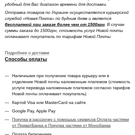
удобный для Вас диапазон времени для доставки.
Отправка товаров по Украине осуществляется курьерской
службой «Новая Почта» по будним дням и является
бесплатной при заказе более чем от 1500грн
. В случае
суммы заказа до 1500грн, стоимость услуг Новой почты
оплачивает покупатель по тарифам Новой Почты
Подробнее о доставке
Способы оплаты
Наличными при получении товара курьеру или в
отделение Новой почты наложенным платежом (стоимость
услуги перевода наложенным платежом согласно тарифов
Новой почты оплачивает покупатель)
Картой Visa или MasterCard на сайте
Google Pay, Apple Pay
Покупка в рассрочку с помощью сервисов Оплата частями
от ПриватБанка и Покупка частями от Монобанка
Оплата биткоинами.