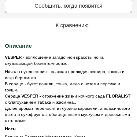
Сообщить, когда появится
К сравнению
Описание
VESPER
- воплощение загадочной красоты ночи,
окутывающей безмятежностью.
Начало путешествия - сладкая прелюдия зефира, кокоса и
искр бергамота.
В сердце - букет ванили, тонка, меда с нотами персика и
груши.
Сердце
VESPER
- отражение жизни ночного сада
FLORALIST
с благоуханием табака и жасмина..
Далее аромат переносит в глубины карамели, апельсинового
цвета и сухофруктов, обогащенными мускусом и древесными
оттенками.
Ноты