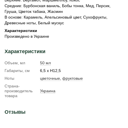
Верхние: Бергамот, Маршмеллоу, Кокос
Средние: Бурбонская ваниль, Бобы тонка, Мед, Персик,
Груша, Цветок табака, Жасмин
В основе: Карамель, Апельсиновый цвет, Сухофрукты,
Древесные ноты, Белый мускус
Характеристики
Произведено в Украине
Характеристики
Объем, мл
50 мл
Габариты, см
6,5 х H12,5
Ноты
цветочные
,
фруктовые
Страна-
производитель
Украина
товара
Отзывы