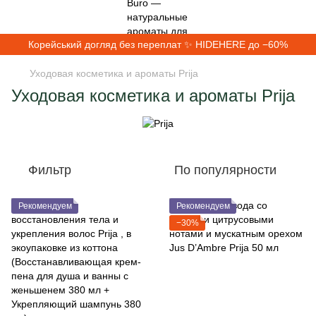
Корейський догляд без переплат ✨ HIDEHERE до −60%
Уходовая косметика и ароматы Prija
Уходовая косметика и ароматы Prija
Фильтр
По популярности
Рекомендуем
Рекомендуем
−30%