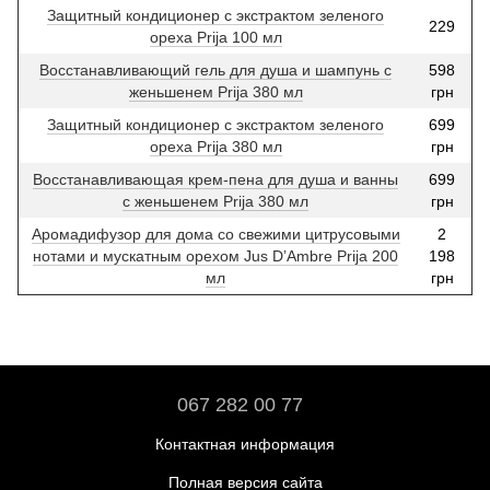
Защитный кондиционер с экстрактом зеленого
229
ореха Prija 100 мл
Восстанавливающий гель для душа и шампунь с
598
женьшенем Prija 380 мл
грн
Защитный кондиционер с экстрактом зеленого
699
ореха Prija 380 мл
грн
Восстанавливающая крем-пена для душа и ванны
699
с женьшенем Prija 380 мл
грн
Аромадифузор для дома со свежими цитрусовыми
2
нотами и мускатным орехом Jus D’Ambre Prija 200
198
мл
грн
067 282 00 77
Контактная информация
Полная версия сайта