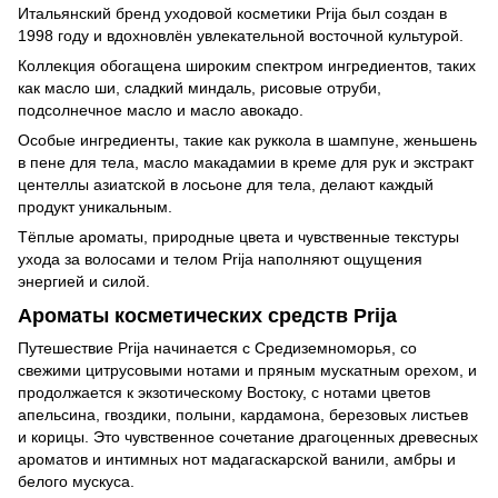
Итальянский бренд уходовой косметики Prija был создан в
1998 году и вдохновлён увлекательной восточной культурой.
Коллекция обогащена широким спектром ингредиентов, таких
как масло ши, сладкий миндаль, рисовые отруби,
подсолнечное масло и масло авокадо.
Особые ингредиенты, такие как руккола в шампуне, женьшень
в пене для тела, масло макадамии в креме для рук и экстракт
центеллы азиатской в лосьоне для тела, делают каждый
продукт уникальным.
Тёплые ароматы, природные цвета и чувственные текстуры
ухода за волосами и телом Prija наполняют ощущения
энергией и силой.
Ароматы косметических средств Prija
Путешествие Prija начинается с Средиземноморья, со
свежими цитрусовыми нотами и пряным мускатным орехом, и
продолжается к экзотическому Востоку, с нотами цветов
апельсина, гвоздики, полыни, кардамона, березовых листьев
и корицы. Это чувственное сочетание драгоценных древесных
ароматов и интимных нот мадагаскарской ванили, амбры и
белого мускуса.