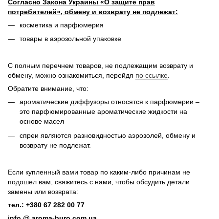
Согласно Закона Украины «О защите прав
потребителей», обмену и возврату не подлежат:
косметика и парфюмерия
товары в аэрозольной упаковке
С полным перечнем товаров, не подлежащим возврату и
обмену, можно ознакомиться, перейдя
по ссылке
.
Обратите внимание, что:
ароматические диффузоры относятся к парфюмерии –
это парфюмированные ароматические жидкости на
основе масел
спреи являются разновидностью аэрозолей, обмену и
возврату не подлежат.
Если купленный вами товар по каким-либо причинам не
подошел вам, свяжитесь с нами, чтобы обсудить детали
замены или возврата:
тел.: +380 67 282 00 77
info @ aroma-buro.com.ua