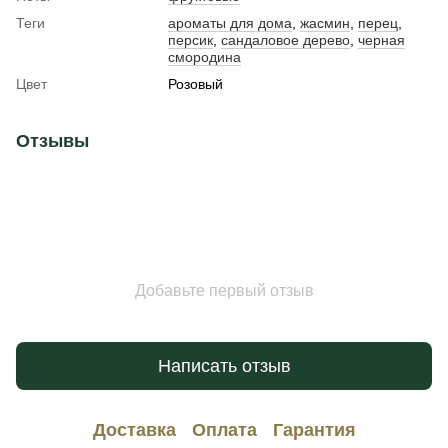
Теги
ароматы для дома
,
жасмин
,
перец
,
персик
,
сандаловое дерево
,
черная
смородина
Цвет
Розовый
Отзывы
Добавьте первый отзыв
Написать отзыв
Доставка
Оплата
Гарантия