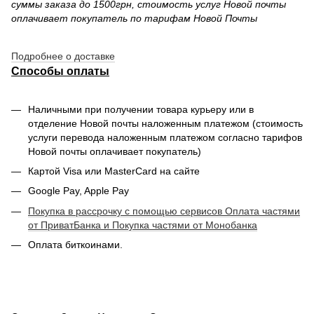
суммы заказа до 1500грн, стоимость услуг Новой почты
оплачивает покупатель по тарифам Новой Почты
Подробнее о доставке
Способы оплаты
Наличными при получении товара курьеру или в
отделение Новой почты наложенным платежом (стоимость
услуги перевода наложенным платежом согласно тарифов
Новой почты оплачивает покупатель)
Картой Visa или MasterCard на сайте
Google Pay, Apple Pay
Покупка в рассрочку с помощью сервисов Оплата частями
от ПриватБанка и Покупка частями от Монобанка
Оплата биткоинами.