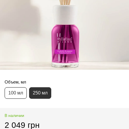
Объем, мл
100 мл
250 мл
В наличии
2 049 грн