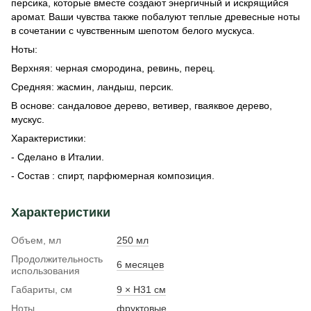
персика, которые вместе создают энергичный и искрящийся
аромат. Ваши чувства также побалуют теплые древесные ноты
в сочетании с чувственным шепотом белого мускуса.
Ноты:
Верхняя: черная смородина, ревинь, перец.
Средняя: жасмин, ландыш, персик.
В основе: сандаловое дерево, ветивер, гваяквое дерево,
мускус.
Характеристики:
- Сделано в Италии.
- Состав : спирт, парфюмерная композиция.
Характеристики
Объем, мл
250 мл
Продолжительность
6 месяцев
использования
Габариты, см
9 × H31 см
Ноты
фруктовые