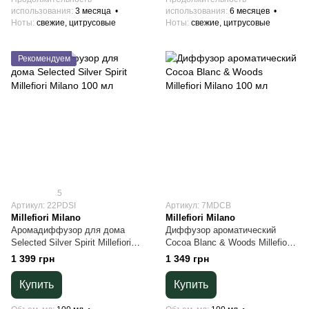
использования
3 месяца
использования
6 месяцев
Ноты
свежие, цитрусовые
Ноты
свежие, цитрусовые
Рекомендуем
5
Артикул: 22PDSI
Артикул: 7MDCB
Millefiori Milano
Millefiori Milano
Аромадиффузор для дома
Диффузор ароматический
Selected Silver Spirit Millefiori
Cocoa Blanc & Woods Millefiori
Milano 100 мл
Milano 100 мл
1 399 грн
1 349 грн
Купить
Купить