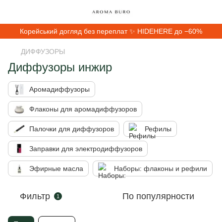
Корейський догляд без переплат ✨ HIDEHERE до −60%
ДИФФУЗОРЫ
Диффузоры инжир
Аромадиффузоры
Флаконы для аромадиффузоров
Палочки для диффузоров
Рефилы
Заправки для электродиффузоров
Эфирные масла
Наборы: флаконы и рефили
Фильтр
По популярности
1