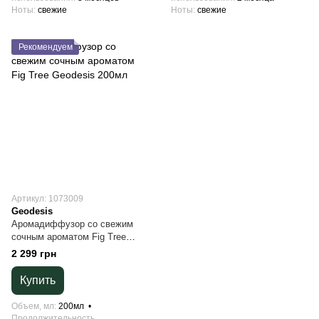
Ноты
свежие
Ноты
свежие
Рекомендуем
Артикул: 1073009
Geodesis
Аромадиффузор со свежим
сочным ароматом Fig Tree
Geodesis 200мл
2 299 грн
Купить
Объем, мл
200мл
Продолжительность